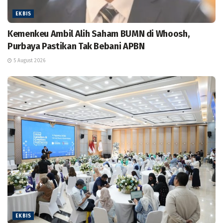
EKBIS
Kemenkeu Ambil Alih Saham BUMN di Whoosh,
Purbaya Pastikan Tak Bebani APBN
5 August 2026
EKBIS