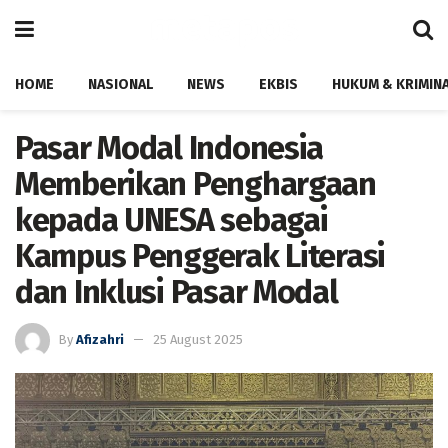
HOME
NASIONAL
NEWS
EKBIS
HUKUM & KRIMIN
Pasar Modal Indonesia
Memberikan Penghargaan
kepada UNESA sebagai
Kampus Penggerak Literasi
dan Inklusi Pasar Modal
By
Afizahri
25 August 2025