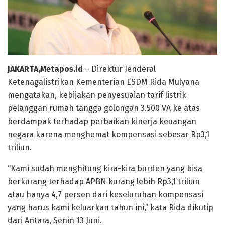
JAKARTA,Metapos.id
– Direktur Jenderal
Ketenagalistrikan Kementerian ESDM Rida Mulyana
mengatakan, kebijakan penyesuaian tarif listrik
pelanggan rumah tangga golongan 3.500 VA ke atas
berdampak terhadap perbaikan kinerja keuangan
negara karena menghemat kompensasi sebesar Rp3,1
triliun.
“Kami sudah menghitung kira-kira burden yang bisa
berkurang terhadap APBN kurang lebih Rp3,1 triliun
atau hanya 4,7 persen dari keseluruhan kompensasi
yang harus kami keluarkan tahun ini,” kata Rida dikutip
dari Antara, Senin 13 Juni.