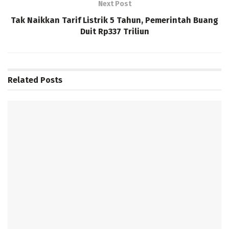
Next Post
Tak Naikkan Tarif Listrik 5 Tahun, Pemerintah Buang
Duit Rp337 Triliun
Related
Posts