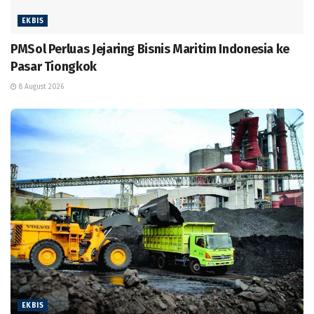
EKBIS
PMSol Perluas Jejaring Bisnis Maritim Indonesia ke
Pasar Tiongkok
8 August 2026
EKBIS