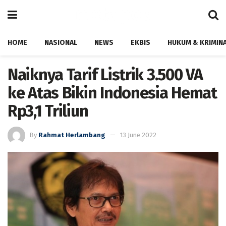
HOME
NASIONAL
NEWS
EKBIS
HUKUM & KRIMIN
Naiknya Tarif Listrik 3.500 VA
ke Atas Bikin Indonesia Hemat
Rp3,1 Triliun
By
Rahmat Herlambang
13 June 2022