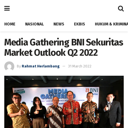
HOME
NASIONAL
NEWS
EKBIS
HUKUM & KRIMIN
Media Gathering BNI Sekuritas
Market Outlook Q2 2022
By
Rahmat Herlambang
31 March 2022