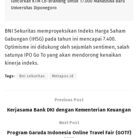
luncurkan KTM Co-Branding untuk 17.000 Mahasiswa Baru
Universitas Diponegoro
BNI Sekuritas memproyeksikan Indeks Harga Saham
Gabungan (IHSG) pada tahun ini mencapai 7.400.
Optimisme ini didukung oleh sejumlah sentimen, salah
satunya IPO Go To yang akan mendorong kenaikan
kinerja indeks.
Tags:
Bni sekuritas
Metapos.id
Previous Post
Kerjasama Bank DKI dengan Kementerian Keuangan
Next Post
Program Garuda Indonesia Online Travel Fair (GOTF)