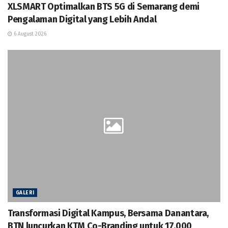
XLSMART Optimalkan BTS 5G di Semarang demi
Pengalaman Digital yang Lebih Andal
6 August 2026
GALERI
Transformasi Digital Kampus, Bersama Danantara,
BTN luncurkan KTM Co-Branding untuk 17.000