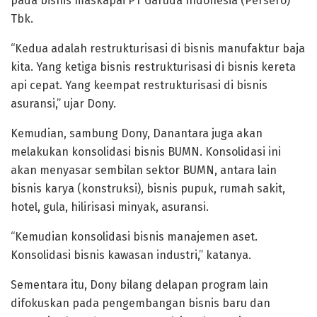
pada bisnis maskapai PT Garuda Indonesia (Persero)
Tbk.
“Kedua adalah restrukturisasi di bisnis manufaktur baja
kita. Yang ketiga bisnis restrukturisasi di bisnis kereta
api cepat. Yang keempat restrukturisasi di bisnis
asuransi,” ujar Dony.
Kemudian, sambung Dony, Danantara juga akan
melakukan konsolidasi bisnis BUMN. Konsolidasi ini
akan menyasar sembilan sektor BUMN, antara lain
bisnis karya (konstruksi), bisnis pupuk, rumah sakit,
hotel, gula, hilirisasi minyak, asuransi.
“Kemudian konsolidasi bisnis manajemen aset.
Konsolidasi bisnis kawasan industri,” katanya.
Sementara itu, Dony bilang delapan program lain
difokuskan pada pengembangan bisnis baru dan