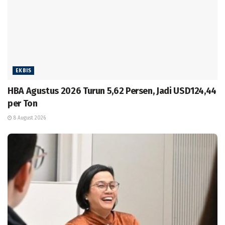
EKBIS
HBA Agustus 2026 Turun 5,62 Persen, Jadi USD124,44
per Ton
8 August 2026