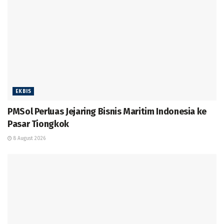
EKBIS
PMSol Perluas Jejaring Bisnis Maritim Indonesia ke
Pasar Tiongkok
8 August 2026