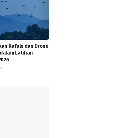
kan Rafale dan Drone
dalam Latihan
2026
6