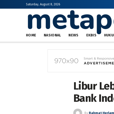
Saturday, August 8, 2026
HOME
NASIONAL
NEWS
EKBIS
HUKU
Libur Le
Bank Indo
By
Rahmat Herla