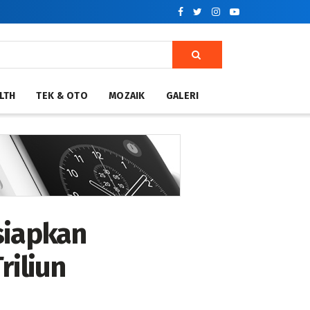
LTH
TEK & OTO
MOZAIK
GALERI
siapkan
riliun