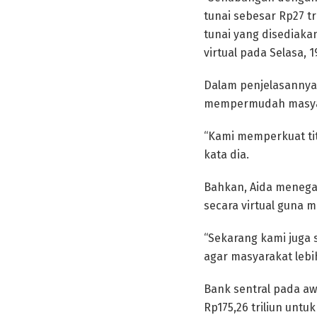
tunai sebesar Rp27 tr
tunai yang disediaka
virtual pada Selasa, 19
Dalam penjelasannya,
mempermudah masyar
“Kami memperkuat tit
kata dia.
Bahkan, Aida menegas
secara virtual guna 
“Sekarang kami juga
agar masyarakat leb
Bank sentral pada aw
Rp175,26 triliun unt