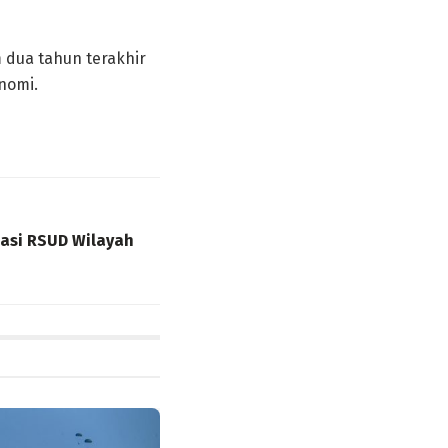
 dua tahun terakhir
nomi.
sasi RSUD Wilayah