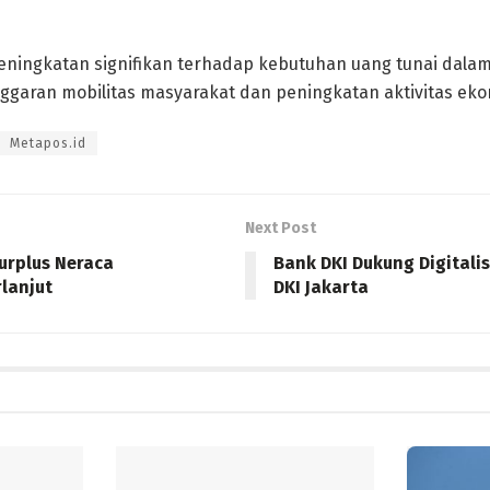
 peningkatan signifikan terhadap kebutuhan uang tunai dalam
ggaran mobilitas masyarakat dan peningkatan aktivitas eko
Metapos.id
Next Post
urplus Neraca
Bank DKI Dukung Digitali
lanjut
DKI Jakarta