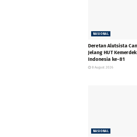
NASIONAL
Deretan Alutsista Ca
Jelang HUT Kemerde
Indonesia ke-81
8 August 2026
NASIONAL