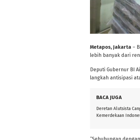
Metapos, Jakarta
– B
lebih banyak dari re
Deputi Gubernur BI A
langkah antisipasi a
BACA JUGA
Deretan Alutsista Can
Kemerdekaan Indones
“Sehubungan dengan 