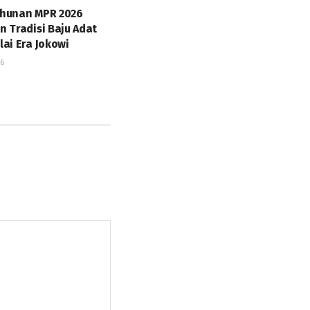
ahunan MPR 2026
n Tradisi Baju Adat
lai Era Jokowi
26