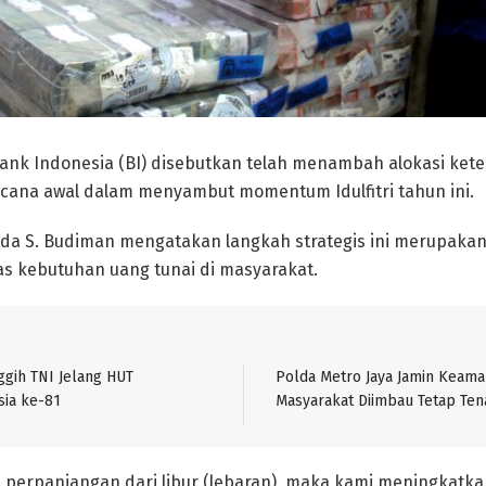
ank Indonesia (BI) disebutkan telah menambah alokasi kete
ncana awal dalam menyambut momentum Idulfitri tahun ini.
ida S. Budiman mengatakan langkah strategis ini merupakan
tas kebutuhan uang tunai di masyarakat.
ggih TNI Jelang HUT
Polda Metro Jaya Jamin Keama
ia ke-81
Masyarakat Diimbau Tetap Te
perpanjangan dari libur (lebaran), maka kami meningkatka