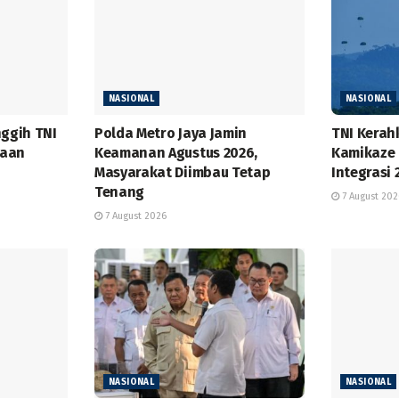
NASIONAL
NASIONAL
nggih TNI
Polda Metro Jaya Jamin
TNI Kerah
kaan
Keamanan Agustus 2026,
Kamikaze 
Masyarakat Diimbau Tetap
Integrasi 
Tenang
7 August 202
7 August 2026
NASIONAL
NASIONAL