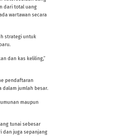
n dari total uang
pada wartawan secara
 strategi untuk
baru.
n dan kas keliling,”
me pendaftaran
 dalam jumlah besar.
kerumunan maupun
ang tunai sebesar
i dan juga sepanjang