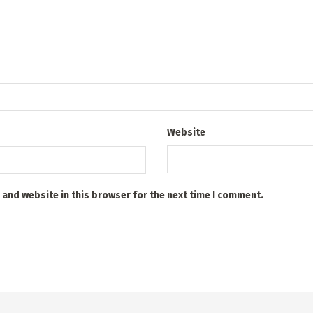
Website
 and website in this browser for the next time I comment.