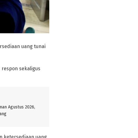
rsediaan uang tunai
 respon sekaligus
nan Agustus 2026,
nang
n ketersediaan uang