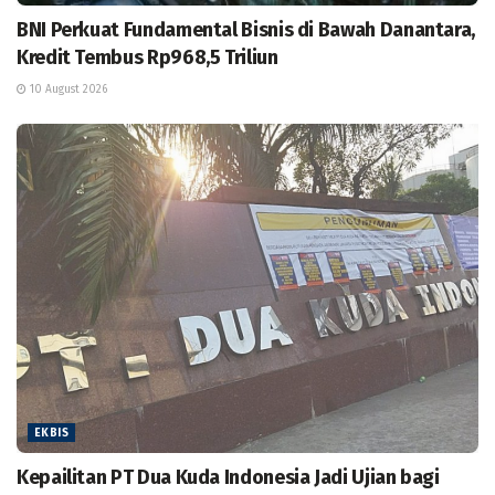
BNI Perkuat Fundamental Bisnis di Bawah Danantara,
Kredit Tembus Rp968,5 Triliun
10 August 2026
EKBIS
Kepailitan PT Dua Kuda Indonesia Jadi Ujian bagi