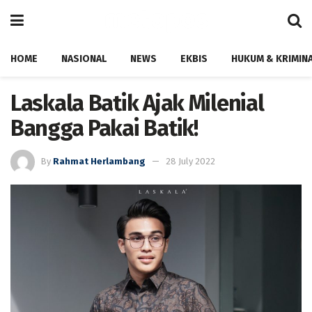
HOME
NASIONAL
NEWS
EKBIS
HUKUM & KRIMIN
Laskala Batik Ajak Milenial
Bangga Pakai Batik!
By
Rahmat Herlambang
28 July 2022