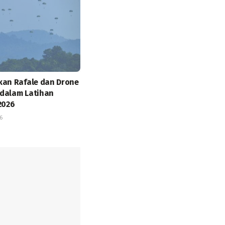
kan Rafale dan Drone
dalam Latihan
2026
6