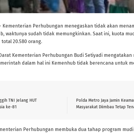
 Kementerian Perhubungan menegaskan tidak akan menam
ab, waktunya sudah tidak memungkinkan. Saat ini, kuota mud
 total 20.580 orang.
Darat Kementerian Perhubungan Budi Setiyadi mengatakan 
pemerintah dalam hal ini Kemenhub tidak berencana untuk
ggih TNI Jelang HUT
Polda Metro Jaya Jamin Keama
ia ke-81
Masyarakat Diimbau Tetap Te
Kementerian Perhubungan membuka dua tahap program mudi