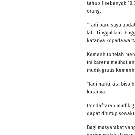
tahap 1 sebanyak 10
orang.
“Tadi baru saya upda
lah. Tinggal laut. E
katanya kepada wartaw
Kemenhub telah meng
ini karena melihat 
mudik gratis Kemenhu
“Jadi nanti kita bisa
katanya.
Pendaftaran mudik g
dapat ditutup sewakt
Bagi masyarakat yan