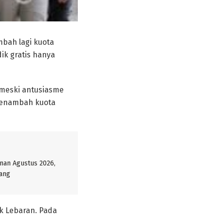
bah lagi kuota
ik gratis hanya
meski antusiasme
 menambah kuota
nan Agustus 2026,
nang
k Lebaran. Pada