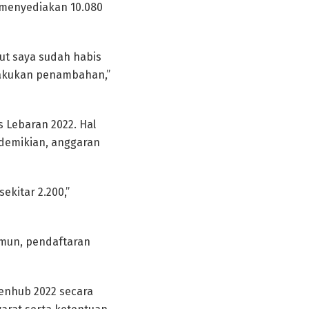
 menyediakan 10.080
rut saya sudah habis
elakukan penambahan,”
 Lebaran 2022. Hal
 demikian, anggaran
ekitar 2.200,”
amun, pendaftaran
enhub 2022 secara