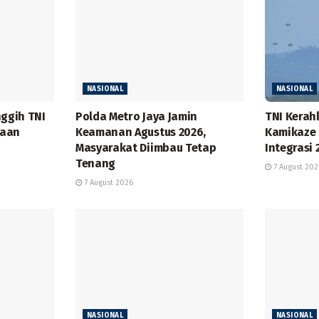
NASIONAL
NASIONAL
nggih TNI
Polda Metro Jaya Jamin
TNI Kerah
kaan
Keamanan Agustus 2026,
Kamikaze 
Masyarakat Diimbau Tetap
Integrasi 
Tenang
7 August 202
7 August 2026
NASIONAL
NASIONAL