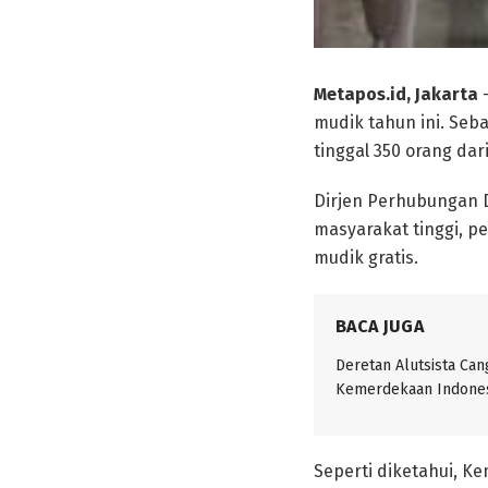
Metapos.id, Jakarta
–
mudik tahun ini. Seb
tinggal 350 orang dari
Dirjen Perhubungan 
masyarakat tinggi, 
mudik gratis.
BACA JUGA
Deretan Alutsista Can
Kemerdekaan Indones
Seperti diketahui, 