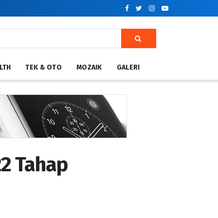
LTH
TEK & OTO
MOZAIK
GALERI
22 Tahap