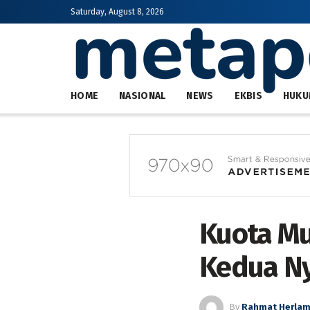
Saturday, August 8, 2026
HOME
NASIONAL
NEWS
EKBIS
HUKU
Kuota Mu
Kedua Ny
By
Rahmat Herla