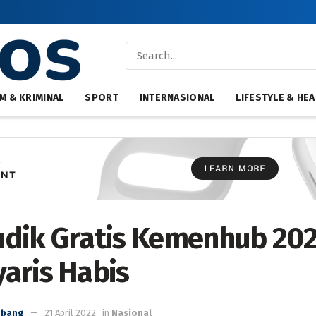
M & KRIMINAL
SPORT
INTERNASIONAL
LIFESTYLE & HEA
dik Gratis Kemenhub 20
aris Habis
mbang
21 April 2022
in
Nasional