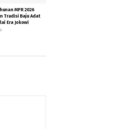
ahunan MPR 2026
n Tradisi Baju Adat
lai Era Jokowi
26