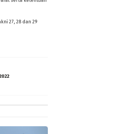
yarat serta ketentuan
ni 27, 28 dan 29
2022