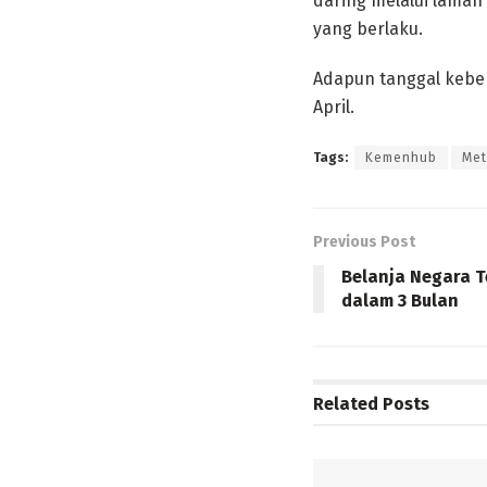
daring melalui laman
yang berlaku.
Adapun tanggal keber
April.
Tags:
Kemenhub
Met
Previous Post
Belanja Negara T
dalam 3 Bulan
Related
Posts