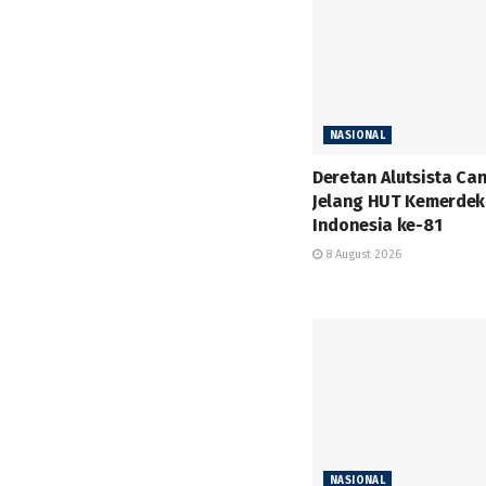
NASIONAL
Deretan Alutsista Ca
Jelang HUT Kemerde
Indonesia ke-81
8 August 2026
NASIONAL