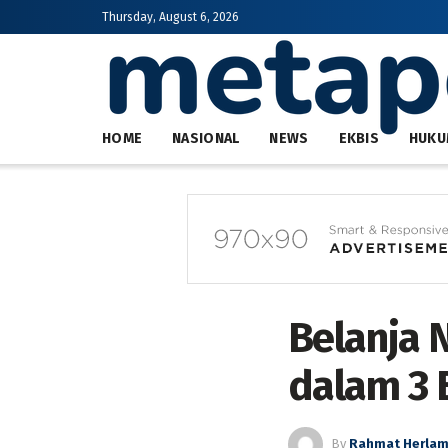
Thursday, August 6, 2026
HOME
NASIONAL
NEWS
EKBIS
HUKU
Belanja 
dalam 3 
By
Rahmat Herla