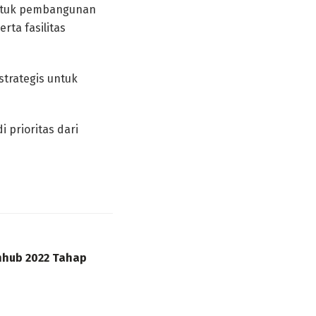
bentuk pembangunan
rta fasilitas
trategis untuk
 prioritas dari
nhub 2022 Tahap