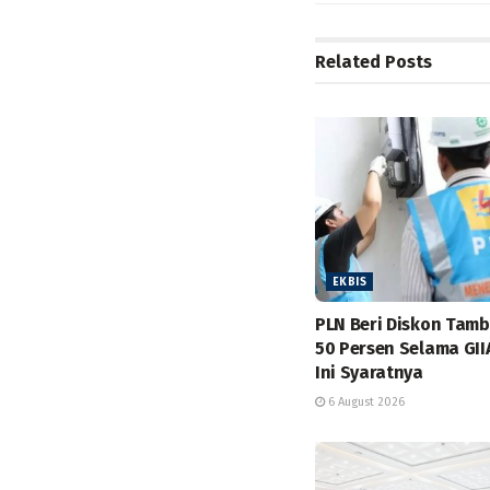
Related
Posts
EKBIS
PLN Beri Diskon Tam
50 Persen Selama GII
Ini Syaratnya
6 August 2026