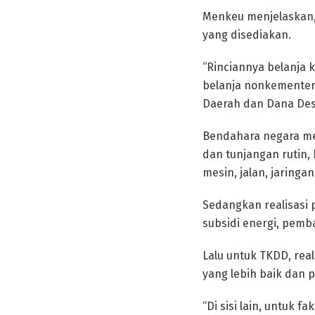
Menkeu menjelaskan, 
yang disediakan.
“Rinciannya belanja 
belanja nonkementeri
Daerah dan Dana Desa 
Bendahara negara me
dan tunjangan rutin,
mesin, jalan, jaringa
Sedangkan realisasi
subsidi energi, pemb
Lalu untuk TKDD, rea
yang lebih baik dan p
“Di sisi lain, untuk 