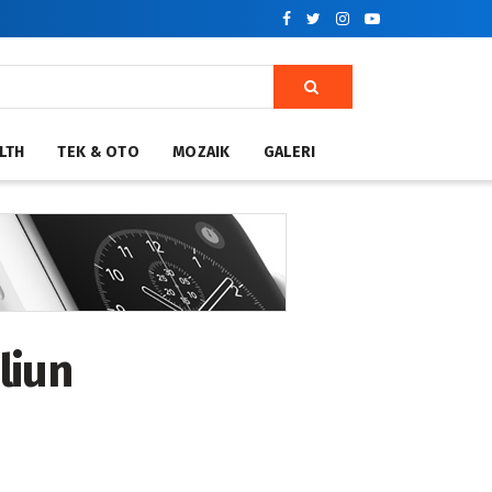
LTH
TEK & OTO
MOZAIK
GALERI
liun