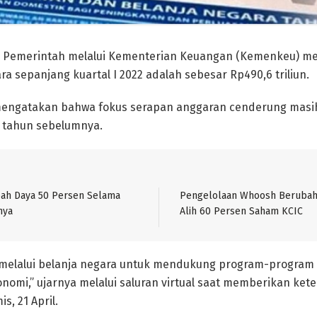
 Pemerintah melalui Kementerian Keuangan (Kemenkeu) m
ara sepanjang kuartal I 2022 adalah sebesar Rp490,6 triliun.
mengatakan bahwa fokus serapan anggaran cenderung mas
e tahun sebelumnya.
bah Daya 50 Persen Selama
Pengelolaan Whoosh Berubah
nya
Alih 60 Persen Saham KCIC
 melalui belanja negara untuk mendukung program-progra
nomi,” ujarnya melalui saluran virtual saat memberikan ke
s, 21 April.