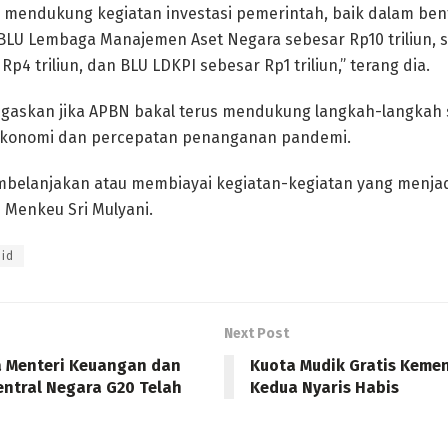
juga mendukung kegiatan investasi pemerintah, baik dalam 
 BLU Lembaga Manajemen Aset Negara sebesar Rp10 triliun, se
Rp4 triliun, dan BLU LDKPI sebesar Rp1 triliun,” terang dia.
gaskan jika APBN bakal terus mendukung langkah-langkah s
konomi dan percepatan penanganan pandemi.
mbelanjakan atau membiayai kegiatan-kegiatan yang menjadi
 Menkeu Sri Mulyani.
id
Next Post
 Menteri Keuangan dan
Kuota Mudik Gratis Keme
ntral Negara G20 Telah
Kedua Nyaris Habis