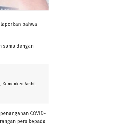
elaporkan bahwa
ih sama dengan
, Kemenkeu Ambil
m penanganan COVID-
terangan pers kepada