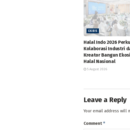
EKBIS
Halal Indo 2026 Perk
Kolaborasi Industri 
Kreator Bangun Ekos
Halal Nasional
5 August 2026
Leave a Reply
Your email address will 
*
Comment