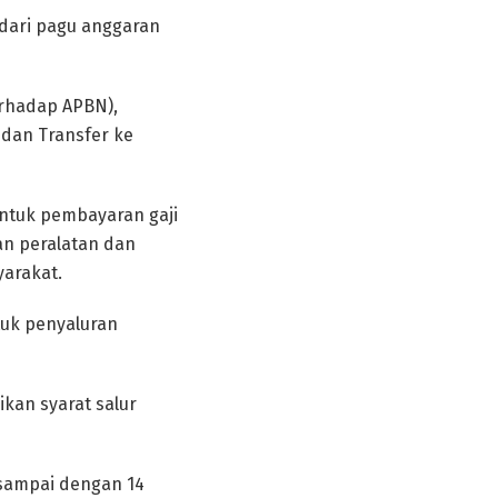
 dari pagu anggaran
erhadap APBN),
 dan Transfer ke
ntuk pembayaran gaji
an peralatan dan
yarakat.
tuk penyaluran
kan syarat salur
n sampai dengan 14