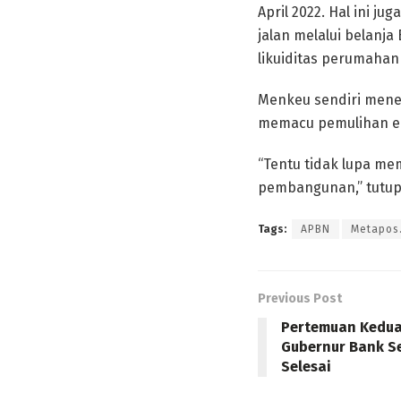
April 2022. Hal ini 
jalan melalui belanja
likuiditas perumahan 
Menkeu sendiri mene
memacu pemulihan e
“Tentu tidak lupa me
pembangunan,” tutup
Tags:
APBN
Metapos.
Previous Post
Pertemuan Kedua
Gubernur Bank Se
Selesai