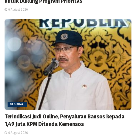
untuk Dukung Program Prioritas
6 August 2026
NASIONAL
Terindikasi Judi Online, Penyaluran Bansos kepada
1,49 Juta KPM Ditunda Kemensos
6 August 2026