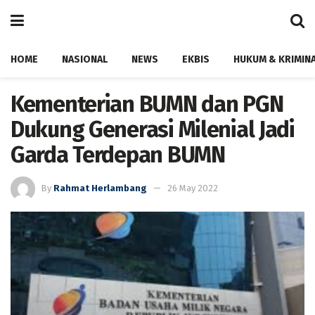
HOME
NASIONAL
NEWS
EKBIS
HUKUM & KRIMIN
Kementerian BUMN dan PGN
Dukung Generasi Milenial Jadi
Garda Terdepan BUMN
By
Rahmat Herlambang
26 May 2022