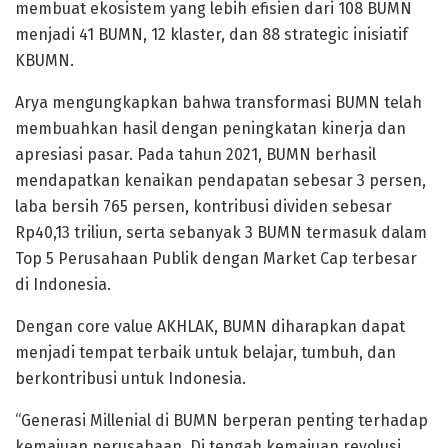
membuat ekosistem yang lebih efisien dari 108 BUMN
menjadi 41 BUMN, 12 klaster, dan 88 strategic inisiatif
KBUMN.
Arya mengungkapkan bahwa transformasi BUMN telah
membuahkan hasil dengan peningkatan kinerja dan
apresiasi pasar. Pada tahun 2021, BUMN berhasil
mendapatkan kenaikan pendapatan sebesar 3 persen,
laba bersih 765 persen, kontribusi dividen sebesar
Rp40,13 triliun, serta sebanyak 3 BUMN termasuk dalam
Top 5 Perusahaan Publik dengan Market Cap terbesar
di Indonesia.
Dengan core value AKHLAK, BUMN diharapkan dapat
menjadi tempat terbaik untuk belajar, tumbuh, dan
berkontribusi untuk Indonesia.
“Generasi Millenial di BUMN berperan penting terhadap
kemajuan perusahaan. Di tengah kemajuan revolusi