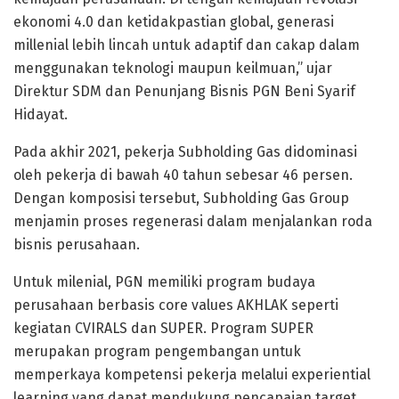
ekonomi 4.0 dan ketidakpastian global, generasi
millenial lebih lincah untuk adaptif dan cakap dalam
menggunakan teknologi maupun keilmuan,” ujar
Direktur SDM dan Penunjang Bisnis PGN Beni Syarif
Hidayat.
Pada akhir 2021, pekerja Subholding Gas didominasi
oleh pekerja di bawah 40 tahun sebesar 46 persen.
Dengan komposisi tersebut, Subholding Gas Group
menjamin proses regenerasi dalam menjalankan roda
bisnis perusahaan.
Untuk milenial, PGN memiliki program budaya
perusahaan berbasis core values AKHLAK seperti
kegiatan CVIRALS dan SUPER. Program SUPER
merupakan program pengembangan untuk
memperkaya kompetensi pekerja melalui experiential
learning yang dapat mendukung pencapaian target