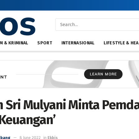
M & KRIMINAL
SPORT
INTERNASIONAL
LIFESTYLE & HEA
an Sri Mulyani Minta Pemd
 Keuangan’
mbang
8 June 2022
in
Ekbis