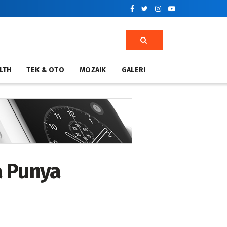
LTH
TEK & OTO
MOZAIK
GALERI
a Punya