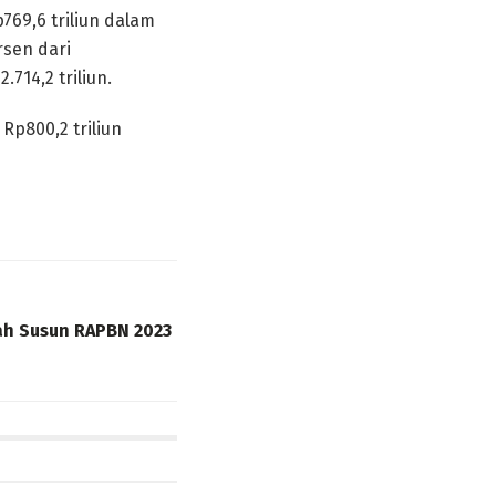
69,6 triliun dalam
rsen dari
714,2 triliun.
p800,2 triliun
ah Susun RAPBN 2023