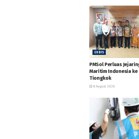
EKBIS
PMSol Perluas Jejarin
Maritim Indonesia ke
Tiongkok
8 August 2026