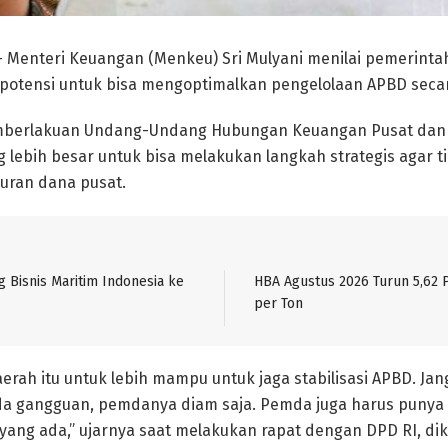
– Menteri Keuangan (Menkeu) Sri Mulyani menilai pemerint
potensi untuk bisa mengoptimalkan pengelolaan APBD secara
emberlakuan Undang-Undang Hubungan Keuangan Pusat dan
 lebih besar untuk bisa melakukan langkah strategis agar ti
uran dana pusat.
g Bisnis Maritim Indonesia ke
HBA Agustus 2026 Turun 5,62 P
per Ton
aerah itu untuk lebih mampu untuk jaga stabilisasi APBD. Ja
ada gangguan, pemdanya diam saja. Pemda juga harus pun
ang ada,” ujarnya saat melakukan rapat dengan DPD RI, diku