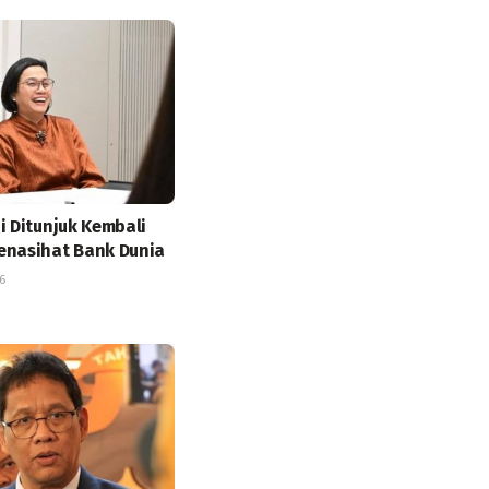
i Ditunjuk Kembali
enasihat Bank Dunia
6