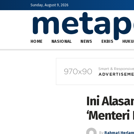
Sunday, August 9, 2026
HOME
NASIONAL
NEWS
EKBIS
HUKU
Ini Alas
‘Menteri
By
Rahmat Herla