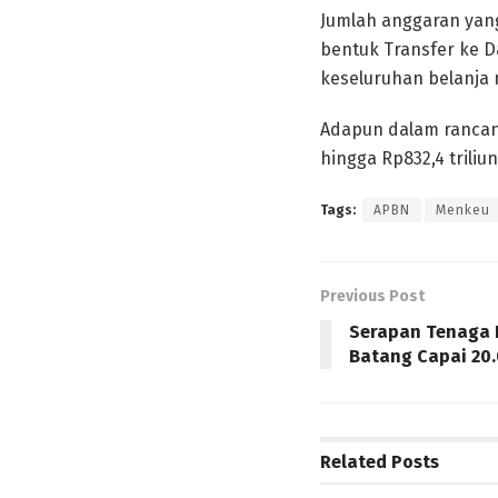
Jumlah anggaran yang
bentuk Transfer ke D
keseluruhan belanja 
Adapun dalam rancang
hingga Rp832,4 trili
Tags:
APBN
Menkeu
Previous Post
Serapan Tenaga K
Batang Capai 20
Related
Posts