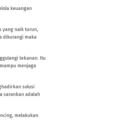
lola keuangan
 yang naik turun,
a dikurangi maka
gulangi tekanan. Itu
g mampu menjaga
ghadirkan solusi
a sarankan adalah
ancing, melakukan