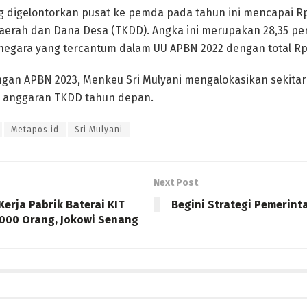
 digelontorkan pusat ke pemda pada tahun ini mencapai Rp7
aerah dan Dana Desa (TKDD). Angka ini merupakan 28,35 pe
negara yang tercantum dalam UU APBN 2022 dengan total Rp2.
an APBN 2023, Menkeu Sri Mulyani mengalokasikan sekitar R
un anggaran TKDD tahun depan.
Metapos.id
Sri Mulyani
Next Post
erja Pabrik Baterai KIT
Begini Strategi Pemerint
.000 Orang, Jokowi Senang