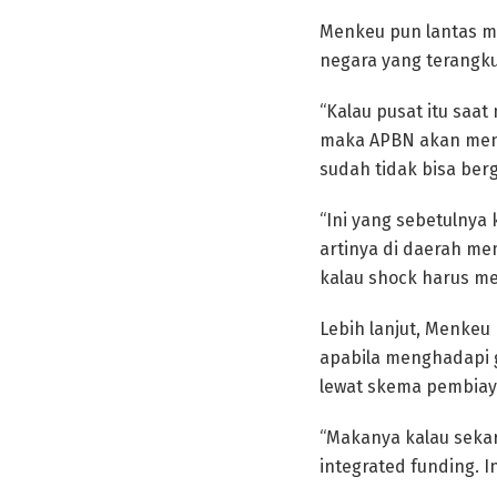
Menkeu pun lantas 
negara yang terangk
“Kalau pusat itu saa
maka APBN akan menj
sudah tidak bisa berg
“Ini yang sebetulnya
artinya di daerah m
kalau shock harus me
Lebih lanjut, Menkeu
apabila menghadapi 
lewat skema pembiay
“Makanya kalau seka
integrated funding. I