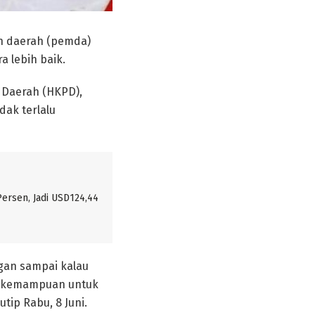
ah daerah (pemda)
 lebih baik.
 Daerah (HKPD),
dak terlalu
ersen, Jadi USD124,44
ngan sampai kalau
ya kemampuan untuk
tip Rabu, 8 Juni.