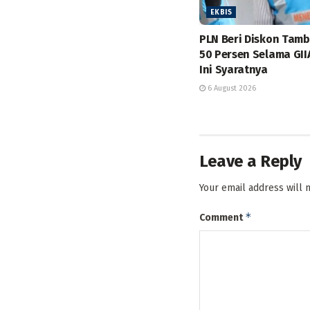
EKBIS
PLN Beri Diskon Tam
50 Persen Selama GII
Ini Syaratnya
6 August 2026
Leave a Reply
Your email address will 
*
Comment