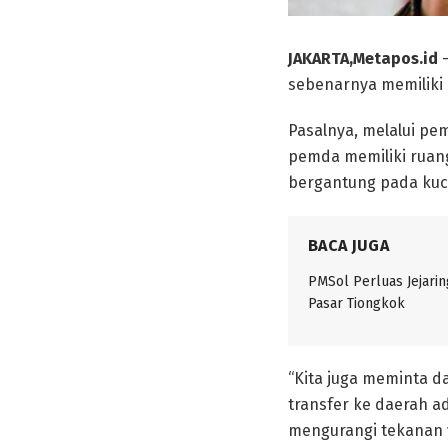
JAKARTA,Metapos.id
sebenarnya memiliki 
Pasalnya, melalui p
pemda memiliki ruang
bergantung pada kuc
BACA JUGA
PMSol Perluas Jejarin
Pasar Tiongkok
“Kita juga meminta d
transfer ke daerah 
mengurangi tekanan y