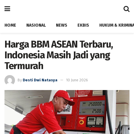
HOME
NASIONAL
NEWS
EKBIS
HUKUM & KRIMIN
Harga BBM ASEAN Terbaru,
Indonesia Masih Jadi yang
Termurah
By
Desti Dwi Natasya
10 June 2026