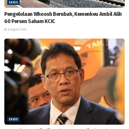
EKBIS
Pengelolaan Whoosh Berubah, Kemenkeu Ambil Alih
60 Persen Saham KCIC
6 August 2026
EKBIS