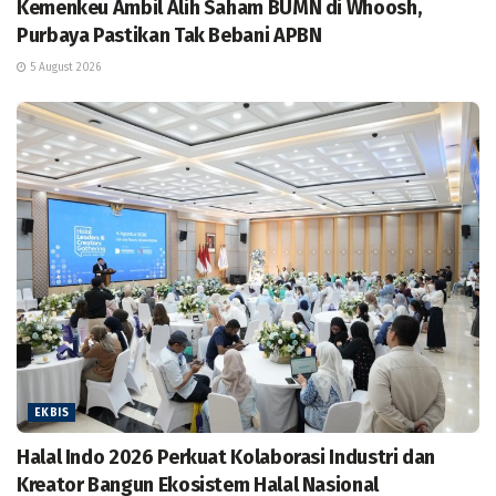
Kemenkeu Ambil Alih Saham BUMN di Whoosh,
Purbaya Pastikan Tak Bebani APBN
5 August 2026
EKBIS
Halal Indo 2026 Perkuat Kolaborasi Industri dan
Kreator Bangun Ekosistem Halal Nasional