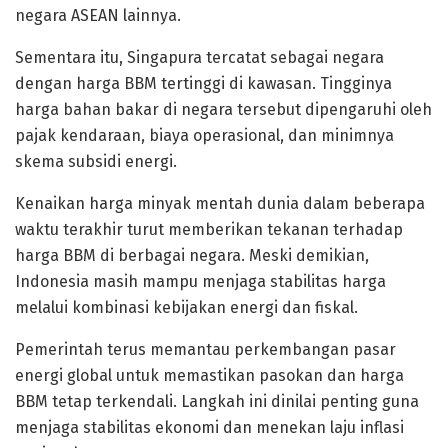
negara ASEAN lainnya.
Sementara itu, Singapura tercatat sebagai negara
dengan harga BBM tertinggi di kawasan. Tingginya
harga bahan bakar di negara tersebut dipengaruhi oleh
pajak kendaraan, biaya operasional, dan minimnya
skema subsidi energi.
Kenaikan harga minyak mentah dunia dalam beberapa
waktu terakhir turut memberikan tekanan terhadap
harga BBM di berbagai negara. Meski demikian,
Indonesia masih mampu menjaga stabilitas harga
melalui kombinasi kebijakan energi dan fiskal.
Pemerintah terus memantau perkembangan pasar
energi global untuk memastikan pasokan dan harga
BBM tetap terkendali. Langkah ini dinilai penting guna
menjaga stabilitas ekonomi dan menekan laju inflasi