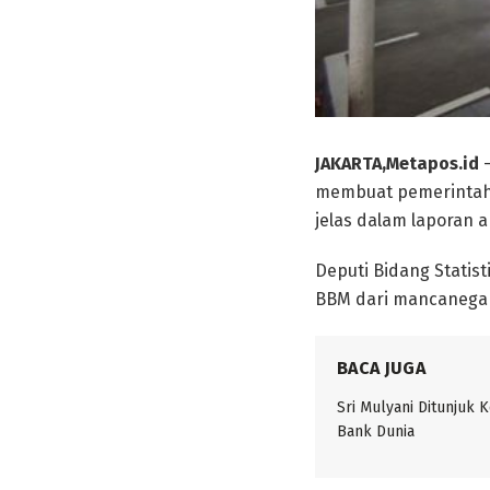
JAKARTA,Metapos.id
membuat pemerintah m
jelas dalam laporan an
Deputi Bidang Statis
BBM dari mancanegara 
BACA JUGA
Sri Mulyani Ditunjuk 
Bank Dunia