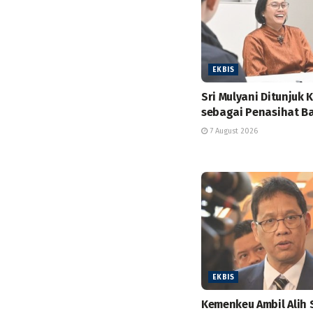
EKBIS
Sri Mulyani Ditunjuk 
sebagai Penasihat B
7 August 2026
EKBIS
Kemenkeu Ambil Alih