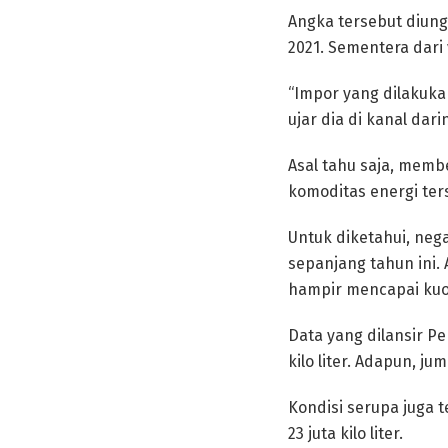
Angka tersebut diun
2021. Sementera dari 
“Impor yang dilakuka
ujar dia di kanal da
Asal tahu saja, mem
komoditas energi ter
Untuk diketahui, neg
sepanjang tahun ini.
hampir mencapai kuot
Data yang dilansir Pe
kilo liter. Adapun, ju
Kondisi serupa juga te
23 juta kilo liter.