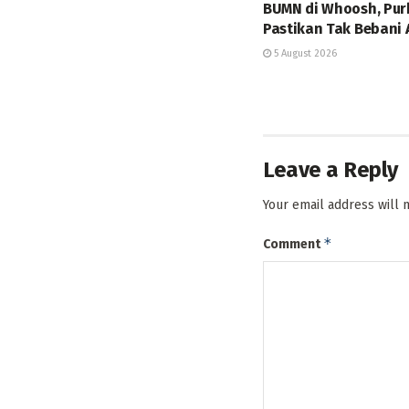
BUMN di Whoosh, Pur
Pastikan Tak Bebani
5 August 2026
Leave a Reply
Your email address will 
*
Comment