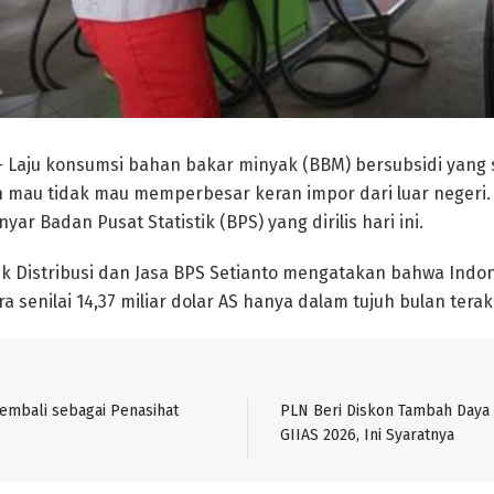
– Laju konsumsi bahan bakar minyak (BBM) bersubsidi yang
au tidak mau memperbesar keran impor dari luar negeri. In
yar Badan Pusat Statistik (BPS) yang dirilis hari ini.
tik Distribusi dan Jasa BPS Setianto mengatakan bahwa Indo
senilai 14,37 miliar dolar AS hanya dalam tujuh bulan terakhi
Kembali sebagai Penasihat
PLN Beri Diskon Tambah Daya
GIIAS 2026, Ini Syaratnya