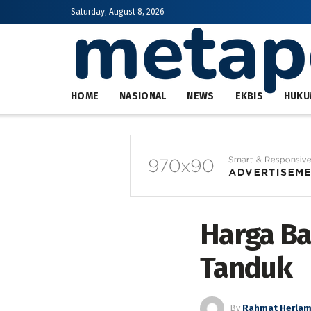
Saturday, August 8, 2026
HOME
NASIONAL
NEWS
EKBIS
HUKU
Harga Ba
Tanduk
By
Rahmat Herla