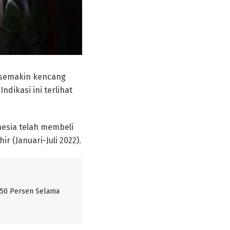
 semakin kencang
dikasi ini terlihat
nesia telah membeli
r (Januari-Juli 2022).
 50 Persen Selama