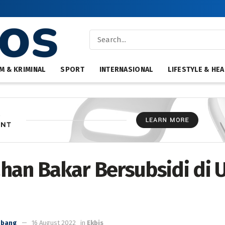
M & KRIMINAL
SPORT
INTERNASIONAL
LIFESTYLE & HEA
han Bakar Bersubsidi di 
mbang
16 August 2022
in
Ekbis