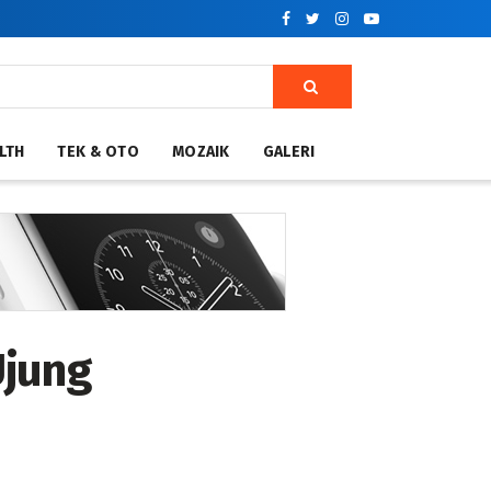
LTH
TEK & OTO
MOZAIK
GALERI
Ujung