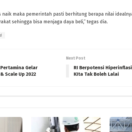
naik maka pemerintah pasti berhitung berapa nilai idealny
at sehingga bisa menjaga daya beli,” tegas dia.
d
Next Post
 Pertamina Gelar
RI Berpotensi Hiperinflas
& Scale Up 2022
KIta Tak Boleh Lalai