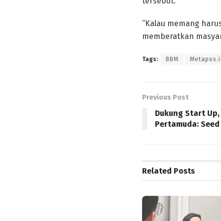
tersebut.
“Kalau memang harus 
memberatkan masyarak
Tags:
BBM
Metapos.i
Previous Post
Dukung Start Up,
Pertamuda: Seed 
Related
Posts