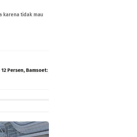
a karena tidak mau
i 12 Persen, Bamsoet: