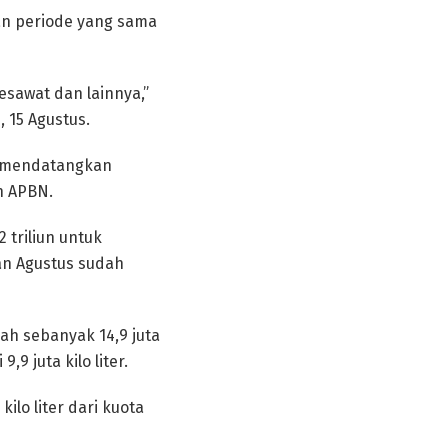
an periode yang sama
esawat dan lainnya,”
 15 Agustus.
k mendatangkan
n APBN.
triliun untuk
an Agustus sudah
lah sebanyak 14,9 juta
9 juta kilo liter.
ilo liter dari kuota