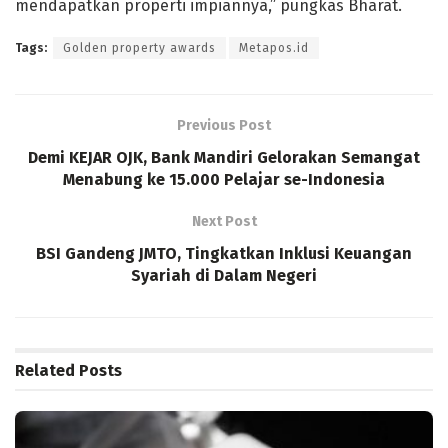
mendapatkan properti impiannya,” pungkas Bharat.
Tags:
Golden property awards
Metapos.id
Previous Post
Demi KEJAR OJK, Bank Mandiri Gelorakan Semangat
Menabung ke 15.000 Pelajar se-Indonesia
Next Post
BSI Gandeng JMTO, Tingkatkan Inklusi Keuangan
Syariah di Dalam Negeri
Related
Posts