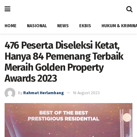
HOME
NASIONAL
NEWS
EKBIS
HUKUM & KRIMIN
476 Peserta Diseleksi Ketat,
Hanya 84 Pemenang Terbaik
Meraih Golden Property
Awards 2023
By
Rahmat Herlambang
16 August 2023