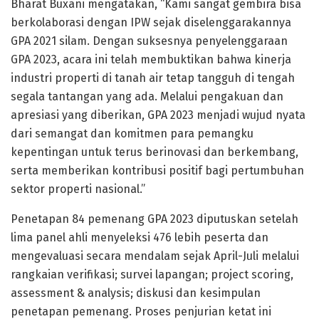
Bharat Buxani mengatakan, “Kami sangat gembira bisa
berkolaborasi dengan IPW sejak diselenggarakannya
GPA 2021 silam. Dengan suksesnya penyelenggaraan
GPA 2023, acara ini telah membuktikan bahwa kinerja
industri properti di tanah air tetap tangguh di tengah
segala tantangan yang ada. Melalui pengakuan dan
apresiasi yang diberikan, GPA 2023 menjadi wujud nyata
dari semangat dan komitmen para pemangku
kepentingan untuk terus berinovasi dan berkembang,
serta memberikan kontribusi positif bagi pertumbuhan
sektor properti nasional.”
Penetapan 84 pemenang GPA 2023 diputuskan setelah
lima panel ahli menyeleksi 476 lebih peserta dan
mengevaluasi secara mendalam sejak April-Juli melalui
rangkaian verifikasi; survei lapangan; project scoring,
assessment & analysis; diskusi dan kesimpulan
penetapan pemenang. Proses penjurian ketat ini