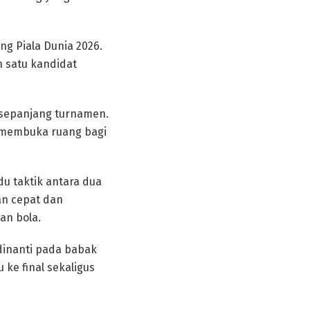
g Piala Dunia 2026.
h satu kandidat
i sepanjang turnamen.
s membuka ruang bagi
du taktik antara dua
an cepat dan
an bola.
 dinanti pada babak
ke final sekaligus