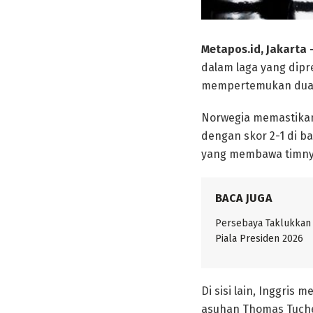
Metapos.id, Jakarta
dalam laga yang dipr
mempertemukan dua st
Norwegia memastikan 
dengan skor 2-1 di 
yang membawa timnya
BACA JUGA
Persebaya Taklukkan P
Piala Presiden 2026
Di sisi lain, Inggris
asuhan Thomas Tuchel