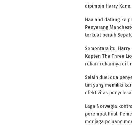
dipimpin Harry Kane.
Haaland datang ke pe
Penyerang Manchester
terkuat peraih Sepat
Sementara itu, Harry
Kapten The Three Lio
rekan-rekannya di li
Selain duel dua peny
tim yang memiliki k
efektivitas penyeles
Laga Norwegia kontra
perempat final. Peme
menjaga peluang mera