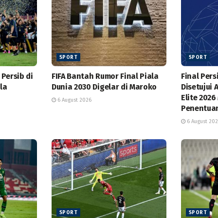
SPORT
SPORT
Persib di
FIFA Bantah Rumor Final Piala
Final Pers
la
Dunia 2030 Digelar di Maroko
Disetujui 
Elite 2026
6 August 2026
Penentua
6 August 20
SPORT
SPORT