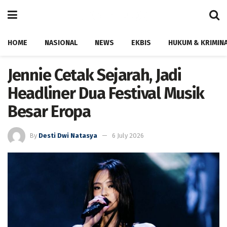
HOME
NASIONAL
NEWS
EKBIS
HUKUM & KRIMIN
Jennie Cetak Sejarah, Jadi
Headliner Dua Festival Musik
Besar Eropa
By
Desti Dwi Natasya
6 July 2026