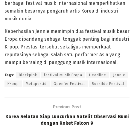
berbagai festival musik internasional memperlihatkan
semakin besarnya pengaruh artis Korea di industri
musik dunia.
Keberhasilan Jennie memimpin dua festival musik besar
Eropa dipandang sebagai tonggak penting bagi industri
K-pop. Prestasi tersebut sekaligus memperkuat
reputasinya sebagai salah satu performer Asia yang
mampu bersaing di panggung musik internasional.
Tags:
Blackpink
festival musik Eropa
Headline
Jennie
K-pop
Metapos.id
Open’er Festival
Roskilde Festival
Previous Post
Korea Selatan Siap Luncurkan Satelit Observasi Bumi
dengan Roket Falcon 9