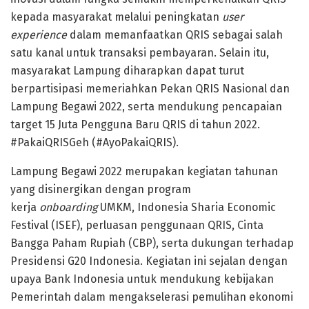
kepada masyarakat melalui peningkatan
user
experience
dalam memanfaatkan QRIS sebagai salah
satu kanal untuk transaksi pembayaran. Selain itu,
masyarakat Lampung diharapkan dapat turut
berpartisipasi memeriahkan Pekan QRIS Nasional dan
Lampung Begawi 2022, serta mendukung pencapaian
target 15 Juta Pengguna Baru QRIS di tahun 2022.
#PakaiQRISGeh (#AyoPakaiQRIS).
Lampung Begawi 2022 merupakan kegiatan tahunan
yang disinergikan dengan program
kerja
onboarding
UMKM, Indonesia Sharia Economic
Festival (ISEF), perluasan penggunaan QRIS, Cinta
Bangga Paham Rupiah (CBP), serta dukungan terhadap
Presidensi G20 Indonesia. Kegiatan ini sejalan dengan
upaya Bank Indonesia untuk mendukung kebijakan
Pemerintah dalam mengakselerasi pemulihan ekonomi