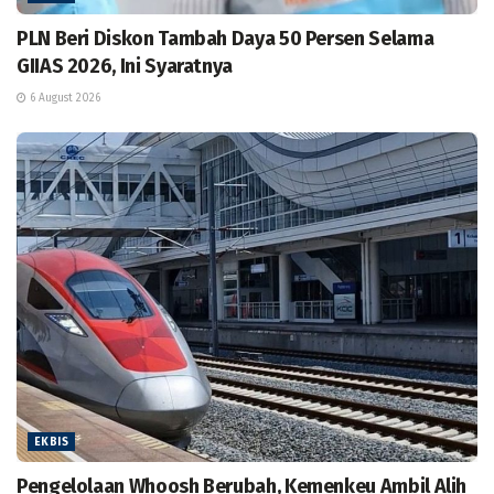
PLN Beri Diskon Tambah Daya 50 Persen Selama
GIIAS 2026, Ini Syaratnya
6 August 2026
EKBIS
Pengelolaan Whoosh Berubah, Kemenkeu Ambil Alih