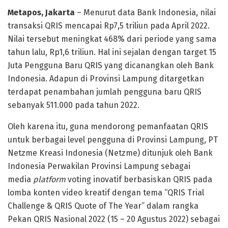
Metapos, Jakarta
– Menurut data Bank Indonesia, nilai
transaksi QRIS mencapai Rp7,5 triliun pada April 2022.
Nilai tersebut meningkat 468% dari periode yang sama
tahun lalu, Rp1,6 triliun. Hal ini sejalan dengan target 15
Juta Pengguna Baru QRIS yang dicanangkan oleh Bank
Indonesia. Adapun di Provinsi Lampung ditargetkan
terdapat penambahan jumlah pengguna baru QRIS
sebanyak 511.000 pada tahun 2022.
Oleh karena itu, guna mendorong pemanfaatan QRIS
untuk berbagai level pengguna di Provinsi Lampung, PT
Netzme Kreasi Indonesia (Netzme) ditunjuk oleh Bank
Indonesia Perwakilan Provinsi Lampung sebagai
media
platform
voting inovatif berbasiskan QRIS pada
lomba konten video kreatif dengan tema “QRIS Trial
Challenge & QRIS Quote of The Year” dalam rangka
Pekan QRIS Nasional 2022 (15 – 20 Agustus 2022) sebagai