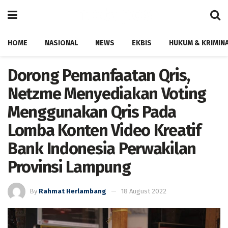
HOME
NASIONAL
NEWS
EKBIS
HUKUM & KRIMIN
Dorong Pemanfaatan Qris,
Netzme Menyediakan Voting
Menggunakan Qris Pada
Lomba Konten Video Kreatif
Bank Indonesia Perwakilan
Provinsi Lampung
By
Rahmat Herlambang
18 August 2022