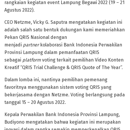
rangkaian kegiatan event Lampung Begawi 2022 (19 – 21
Agustus 2022).
CEO Netzme, Vicky G. Saputra mengatakan kegiatan ini
adalah salah satu bentuk dukungan kami memeriahkan
Pekan QRIS Nasional dengan
menjadi
partner
kolaborasi Bank Indonesia Perwakilan
Provinsi Lampung dalam pemanfaatan QRIS
sebagai
platform
voting terkait pemilihan Video Konten
Kreatif “QRIS Trial Challenge & QRIS Quote of The Year”.
Dalam lomba ini, nantinya pemilihan pemenang
favoritnya menggunakan sistem voting QRIS yang
bekerjasama dengan Netzme. Voting berlangsung pada
tanggal 15 – 20 Agustus 2022.
Kepala Perwakilan Bank Indonesia Provinsi Lampung,
Budiyono mengatakan bahwa kegiatan ini merupakan
inovasi dalam rangka semakin memperkenalkan QRIS