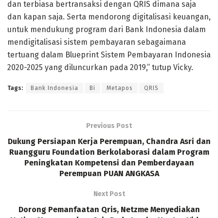
dan terbiasa bertransaksi dengan QRIS dimana saja
dan kapan saja. Serta mendorong digitalisasi keuangan,
untuk mendukung program dari Bank Indonesia dalam
mendigitalisasi sistem pembayaran sebagaimana
tertuang dalam Blueprint Sistem Pembayaran Indonesia
2020-2025 yang diluncurkan pada 2019,” tutup Vicky.
Tags:
Bank Indonesia
Bi
Metapos
QRIS
Previous Post
Dukung Persiapan Kerja Perempuan, Chandra Asri dan
Ruangguru Foundation Berkolaborasi dalam Program
Peningkatan Kompetensi dan Pemberdayaan
Perempuan PUAN ANGKASA
Next Post
Dorong Pemanfaatan Qris, Netzme Menyediakan