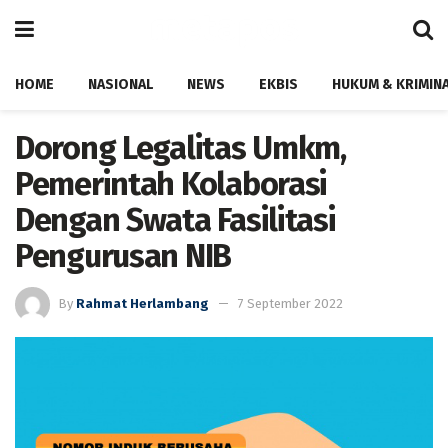
HOME
NASIONAL
NEWS
EKBIS
HUKUM & KRIMIN
Dorong Legalitas Umkm,
Pemerintah Kolaborasi
Dengan Swata Fasilitasi
Pengurusan NIB
By
Rahmat Herlambang
7 September 2022