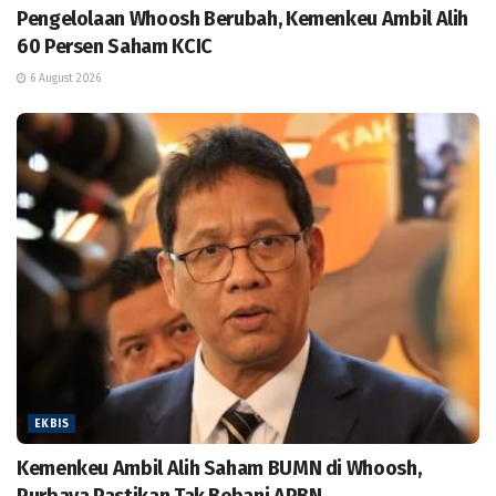
Pengelolaan Whoosh Berubah, Kemenkeu Ambil Alih
60 Persen Saham KCIC
6 August 2026
EKBIS
Kemenkeu Ambil Alih Saham BUMN di Whoosh,