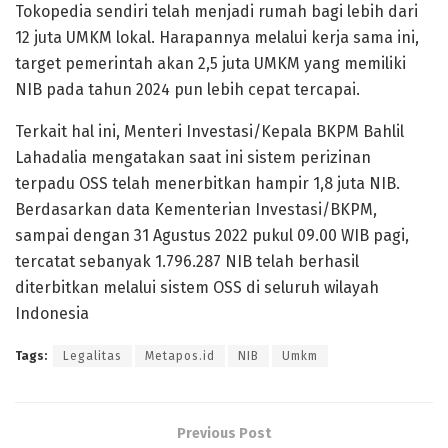
Tokopedia sendiri telah menjadi rumah bagi lebih dari
12 juta UMKM lokal. Harapannya melalui kerja sama ini,
target pemerintah akan 2,5 juta UMKM yang memiliki
NIB pada tahun 2024 pun lebih cepat tercapai.
Terkait hal ini, Menteri Investasi/Kepala BKPM Bahlil
Lahadalia mengatakan saat ini sistem perizinan
terpadu OSS telah menerbitkan hampir 1,8 juta NIB.
Berdasarkan data Kementerian Investasi/BKPM,
sampai dengan 31 Agustus 2022 pukul 09.00 WIB pagi,
tercatat sebanyak 1.796.287 NIB telah berhasil
diterbitkan melalui sistem OSS di seluruh wilayah
Indonesia
Tags:
Legalitas
Metapos.id
NIB
Umkm
Previous Post