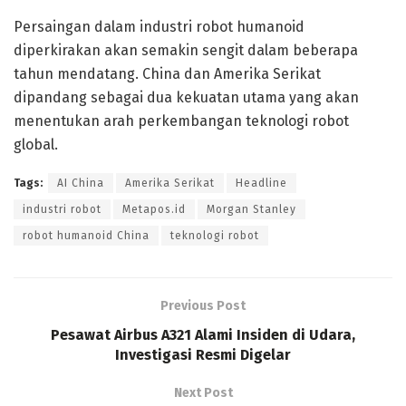
Persaingan dalam industri robot humanoid
diperkirakan akan semakin sengit dalam beberapa
tahun mendatang. China dan Amerika Serikat
dipandang sebagai dua kekuatan utama yang akan
menentukan arah perkembangan teknologi robot
global.
Tags:
AI China
Amerika Serikat
Headline
industri robot
Metapos.id
Morgan Stanley
robot humanoid China
teknologi robot
Previous Post
Pesawat Airbus A321 Alami Insiden di Udara,
Investigasi Resmi Digelar
Next Post