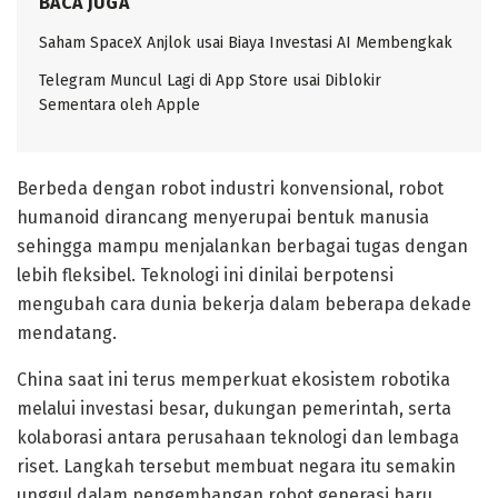
BACA JUGA
Saham SpaceX Anjlok usai Biaya Investasi AI Membengkak
Telegram Muncul Lagi di App Store usai Diblokir
Sementara oleh Apple
Berbeda dengan robot industri konvensional, robot
humanoid dirancang menyerupai bentuk manusia
sehingga mampu menjalankan berbagai tugas dengan
lebih fleksibel. Teknologi ini dinilai berpotensi
mengubah cara dunia bekerja dalam beberapa dekade
mendatang.
China saat ini terus memperkuat ekosistem robotika
melalui investasi besar, dukungan pemerintah, serta
kolaborasi antara perusahaan teknologi dan lembaga
riset. Langkah tersebut membuat negara itu semakin
unggul dalam pengembangan robot generasi baru.