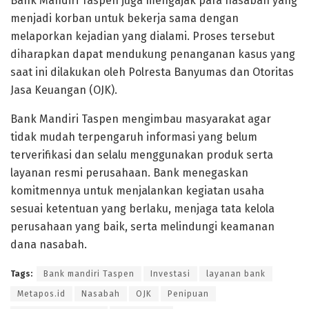
Bank Mandiri Taspen juga mengajak para nasabah yang
menjadi korban untuk bekerja sama dengan
melaporkan kejadian yang dialami. Proses tersebut
diharapkan dapat mendukung penanganan kasus yang
saat ini dilakukan oleh Polresta Banyumas dan Otoritas
Jasa Keuangan (OJK).
Bank Mandiri Taspen mengimbau masyarakat agar
tidak mudah terpengaruh informasi yang belum
terverifikasi dan selalu menggunakan produk serta
layanan resmi perusahaan. Bank menegaskan
komitmennya untuk menjalankan kegiatan usaha
sesuai ketentuan yang berlaku, menjaga tata kelola
perusahaan yang baik, serta melindungi keamanan
dana nasabah.
Tags:
Bank mandiri Taspen
Investasi
layanan bank
Metapos.id
Nasabah
OJK
Penipuan