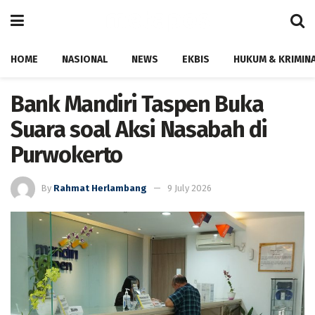
HOME
NASIONAL
NEWS
EKBIS
HUKUM & KRIMIN
Bank Mandiri Taspen Buka
Suara soal Aksi Nasabah di
Purwokerto
By
Rahmat Herlambang
9 July 2026