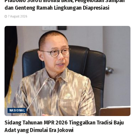
Prabowo Soroti Inovasi BRIN, Pengelolaan Sampah
dan Genteng Ramah Lingkungan Diapresiasi
7 August 2026
NASIONAL
Sidang Tahunan MPR 2026 Tinggalkan Tradisi Baju
Adat yang Dimulai Era Jokowi