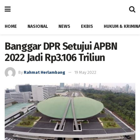
HOME
NASIONAL
NEWS
EKBIS
HUKUM & KRIMIN
Banggar DPR Setujui APBN
2022 Jadi Rp3.106 Triliun
By
Rahmat Herlambang
19 May 2022