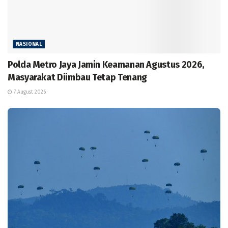
NASIONAL
Polda Metro Jaya Jamin Keamanan Agustus 2026,
Masyarakat Diimbau Tetap Tenang
7 August 2026