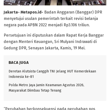
Jakarta- Metapos.id-
Badan Anggaran (Banggar) DPR
menyetujui usulan pemerintah terkait revisi belanja
negara pada APBN 2022 menjadi Rp3.106 triliun.
Persetujuan ini diputuskan dalam Rapat Kerja Banggar
dengan Menteri Keuangan, Sri Mulyani Indrawati di
Gedung DPR, Senayan Jakarta, Kamis, 19 Mei.
BACA JUGA
Deretan Alutsista Canggih TNI Jelang HUT Kemerdekaan
Indonesia ke-81
Polda Metro Jaya Jamin Keamanan Agustus 2026,
Masyarakat Diimbau Tetap Tenang
“Perubahan berkonsekuensi pada perubahan pos