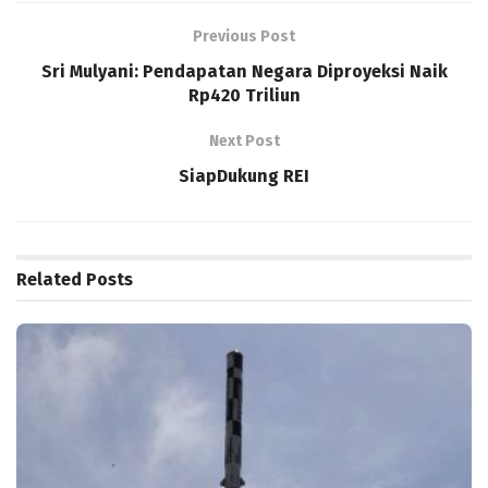
Previous Post
Sri Mulyani: Pendapatan Negara Diproyeksi Naik
Rp420 Triliun
Next Post
SiapDukung REI
Related
Posts