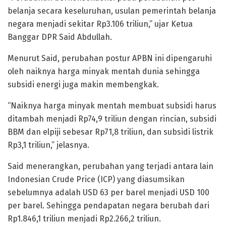
belanja secara keseluruhan, usulan pemerintah belanja
negara menjadi sekitar Rp3.106 triliun,” ujar Ketua
Banggar DPR Said Abdullah.
Menurut Said, perubahan postur APBN ini dipengaruhi
oleh naiknya harga minyak mentah dunia sehingga
subsidi energi juga makin membengkak.
“Naiknya harga minyak mentah membuat subsidi harus
ditambah menjadi Rp74,9 triliun dengan rincian, subsidi
BBM dan elpiji sebesar Rp71,8 triliun, dan subsidi listrik
Rp3,1 triliun,” jelasnya.
Said menerangkan, perubahan yang terjadi antara lain
Indonesian Crude Price (ICP) yang diasumsikan
sebelumnya adalah USD 63 per barel menjadi USD 100
per barel. Sehingga pendapatan negara berubah dari
Rp1.846,1 triliun menjadi Rp2.266,2 triliun.