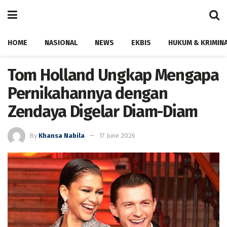
HOME
NASIONAL
NEWS
EKBIS
HUKUM & KRIMIN
Tom Holland Ungkap Mengapa
Pernikahannya dengan
Zendaya Digelar Diam-Diam
By
Khansa Nabila
17 June 2026