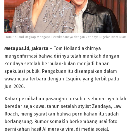
Tom Holland Ungkap Mengapa Pernikahannya dengan Zendaya Digelar Diam-Diam
Metapos.id, Jakarta
– Tom Holland akhirnya
mengonfirmasi bahwa dirinya telah menikah dengan
Zendaya setelah berbulan-bulan menjadi bahan
spekulasi publik. Pengakuan itu disampaikan dalam
wawancara terbaru dengan Esquire yang terbit pada
Juni 2026.
Kabar pernikahan pasangan tersebut sebenarnya telah
beredar sejak awal tahun setelah stylist Zendaya, Law
Roach, mengisyaratkan bahwa pernikahan itu sudah
berlangsung. Rumor semakin berkembang usai foto
pernikahan hasil AI mereka viral di media sosial.