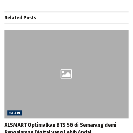
Related
Posts
GALERI
XLSMART Optimalkan BTS 5G di Semarang demi
Pengalaman Digital yang Lebih Andal