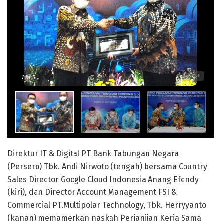
-
+
1
of 5
Direktur IT & Digital PT Bank Tabungan Negara
(Persero) Tbk. Andi Nirwoto (tengah) bersama Country
Sales Director Google Cloud Indonesia Anang Efendy
(kiri), dan Director Account Management FSI &
Commercial PT.Multipolar Technology, Tbk. Herryyanto
(kanan) memamerkan naskah Perjanjian Kerja Sama