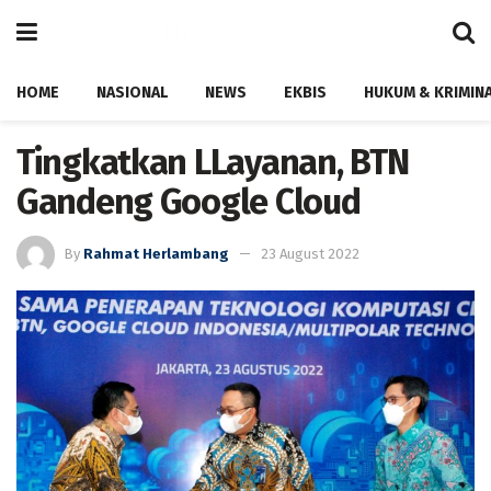
HOME
NASIONAL
NEWS
EKBIS
HUKUM & KRIMIN
Tingkatkan LLayanan, BTN
Gandeng Google Cloud
By
Rahmat Herlambang
23 August 2022