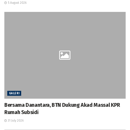
5 August 2026
GALERI
Bersama Danantara, BTN Dukung Akad Massal KPR
Rumah Subsidi
31 July 2026