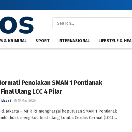
M & KRIMINAL
SPORT
INTERNASIONAL
LIFESTYLE & HEA
ormati Penolakan SMAN 1 Pontianak
Final Ulang LCC 4 Pilar
Hidayat
15 May 2026
id, Jakarta – MPR RI menghargai keputusan SMAN 1 Pontianak
ilih tidak mengikuti final ulang Lomba Cerdas Cermat (LCC) ...