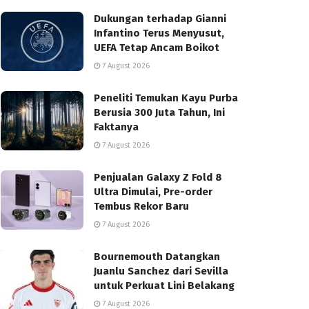
Dukungan terhadap Gianni
Infantino Terus Menyusut,
UEFA Tetap Ancam Boikot
7 August 2026
Peneliti Temukan Kayu Purba
Berusia 300 Juta Tahun, Ini
Faktanya
7 August 2026
Penjualan Galaxy Z Fold 8
Ultra Dimulai, Pre-order
Tembus Rekor Baru
7 August 2026
Bournemouth Datangkan
Juanlu Sanchez dari Sevilla
untuk Perkuat Lini Belakang
7 August 2026