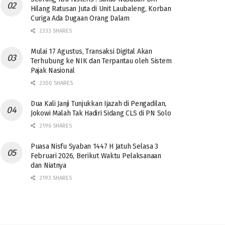
Hilang Ratusan Juta di Unit Laubaleng, Korban
Curiga Ada Dugaan Orang Dalam
2333 SHARES
Mulai 17 Agustus, Transaksi Digital Akan
Terhubung ke NIK dan Terpantau oleh Sistem
Pajak Nasional
2300 SHARES
Dua Kali Janji Tunjukkan Ijazah di Pengadilan,
Jokowi Malah Tak Hadiri Sidang CLS di PN Solo
2196 SHARES
Puasa Nisfu Syaban 1447 H Jatuh Selasa 3
Februari 2026, Berikut Waktu Pelaksanaan
dan Niatnya
2193 SHARES