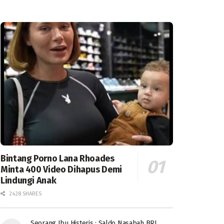
Bintang Porno Lana Rhoades
Minta 400 Video Dihapus Demi
Lindungi Anak
2428 SHARES
Seorang Ibu Histeris : Saldo Nasabah BRI