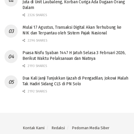
Juta di Unit Laubaleng, Korban Curiga Ada Dugaan Orang
Dalam
2326 SHARES
Mulai 17 Agustus, Transaksi Digital Akan Terhubung ke
NIK dan Terpantau oleh Sistem Pajak Nasional
2296 SHARES
Puasa Nisfu Syaban 1447 H Jatuh Selasa 3 Februari 2026,
Berikut Waktu Pelaksanaan dan Niatnya
2193 SHARES
Dua Kali Janji Tunjukkan Ijazah di Pengadilan, Jokowi Malah
Tak Hadiri Sidang CLS di PN Solo
2192 SHARES
Kontak Kami
Redaksi
Pedoman Media Siber