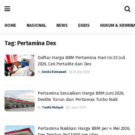
HOME
NASIONAL
NEWS
EKBIS
HUKUM & KRIMIN
Tag:
Pertamina Dex
Daftar Harga BBM Pertamina Hari Ini 23 Juli
2026, Cek Pertalite dan Dex
By
Farida Ratnawati
23 July 2026
Pertamina Sesuaikan Harga BBM Juni 2026,
Dexlite Turun dan Pertamax Turbo Naik
By
Taufik Hidayat
1 June 2026
Pertamina Naikkan Harga BBM per 4 Mei 2026,
Dex Tembus Rp27.900 per Liter