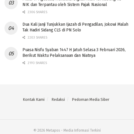
NIK dan Terpantau oleh Sistem Pajak Nasional
2306 SHARES
Dua Kali Janji Tunjukkan Ijazah di Pengadilan, Jokowi Malah
Tak Hadiri Sidang CLS di PN Solo
2203 SHARES
Puasa Nisfu Syaban 1447 H Jatuh Selasa 3 Februari 2026,
Berikut Waktu Pelaksanaan dan Niatnya
2193 SHARES
Kontak Kami
Redaksi
Pedoman Media Siber
© 2026 Metapos - Media Informasi Terkini