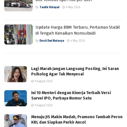
By
Taufik Hidayat
4 May 2026
Update Harga BBM Terbaru, Pertamax Stabil
di Tengah Kenaikan Nonsubsidi
By
Desti Dwi Natasya
4 May 2026
Lagi Marah Jangan Langsung Posting, Ini Saran
Psikolog Agar Tak Menyesal
9 August 2026
Ini 10 Menteri dengan Kinerja Terbaik Versi
Survei IPO, Purbaya Nomor Satu
9 August 2026
Menuju JIS Makin Mudah, Pramono Tambah Peron
KRL dan Siapkan Parkir Ancol