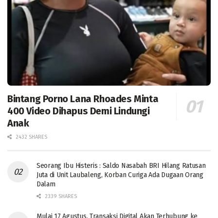
Bintang Porno Lana Rhoades Minta
400 Video Dihapus Demi Lindungi
Anak
2432 SHARES
Seorang Ibu Histeris : Saldo Nasabah BRI Hilang Ratusan
Juta di Unit Laubaleng, Korban Curiga Ada Dugaan Orang
Dalam
2339 SHARES
Mulai 17 Agustus, Transaksi Digital Akan Terhubung ke