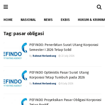
HOME
NASIONAL
NEWS
EKBIS
HUKUM & KRIMIN
Tag:
pasar obligasi
PEFINDO: Penerbitan Surat Utang Korporasi
Semester I 2026 Tetap Solid
By
Rahmat Herlambang
22 July 2026
PEFINDO Optimistis Pasar Surat Utang
Korporasi Tetap Tumbuh pada 2026
By
Rahmat Herlambang
8 July 2026
PEFINDO Proyeksikan Pasar Obligasi Korporasi
Tetap Positif