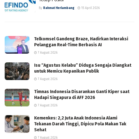
By
Rahmat Herlambang
15 April 2026
Telkomsel Gandeng Braze, Hadirkan Interaksi
Pelanggan Real-Time Berbasis AI
7 August 2026
Isu “Agustus Kelabu” Diduga Sengaja Diangkat
untuk Memicu Kepanikan Publik
7 August 2026
Timnas Indonesia Disarankan Ganti Kiper saat
Hadapi Singapura di AFF 2026
7 August 2026
Kemenkes: 2,2 Juta Anak Indonesia Alami
Tekanan Darah Tinggi, Dipicu Pola Makan Tak
Sehat
7 August 2026