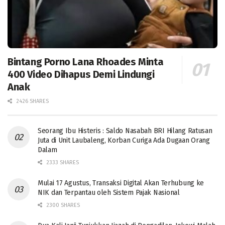
Bintang Porno Lana Rhoades Minta
400 Video Dihapus Demi Lindungi
Anak
2426 SHARES
Seorang Ibu Histeris : Saldo Nasabah BRI Hilang Ratusan
Juta di Unit Laubaleng, Korban Curiga Ada Dugaan Orang
Dalam
2333 SHARES
Mulai 17 Agustus, Transaksi Digital Akan Terhubung ke
NIK dan Terpantau oleh Sistem Pajak Nasional
2300 SHARES