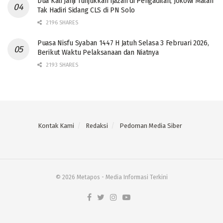
Dua Kali Janji Tunjukkan Ijazah di Pengadilan, Jokowi Malah
Tak Hadiri Sidang CLS di PN Solo
2196 SHARES
Puasa Nisfu Syaban 1447 H Jatuh Selasa 3 Februari 2026,
Berikut Waktu Pelaksanaan dan Niatnya
2193 SHARES
Kontak Kami
Redaksi
Pedoman Media Siber
© 2026 Metapos - Media Informasi Terkini