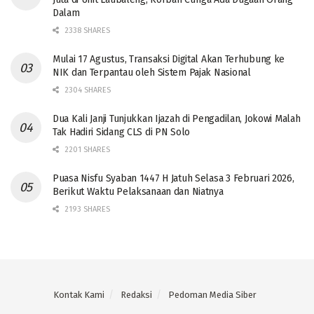
Dalam
2338 SHARES
Mulai 17 Agustus, Transaksi Digital Akan Terhubung ke
NIK dan Terpantau oleh Sistem Pajak Nasional
2304 SHARES
Dua Kali Janji Tunjukkan Ijazah di Pengadilan, Jokowi Malah
Tak Hadiri Sidang CLS di PN Solo
2201 SHARES
Puasa Nisfu Syaban 1447 H Jatuh Selasa 3 Februari 2026,
Berikut Waktu Pelaksanaan dan Niatnya
2193 SHARES
Kontak Kami
Redaksi
Pedoman Media Siber