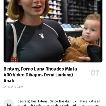
Bintang Porno Lana Rhoades Minta
400 Video Dihapus Demi Lindungi
Anak
2430 SHARES
Seorang Ibu Histeris : Saldo Nasabah BRI Hilang Ratusan
Juta di Unit Laubaleng, Korban Curiga Ada Dugaan Orang