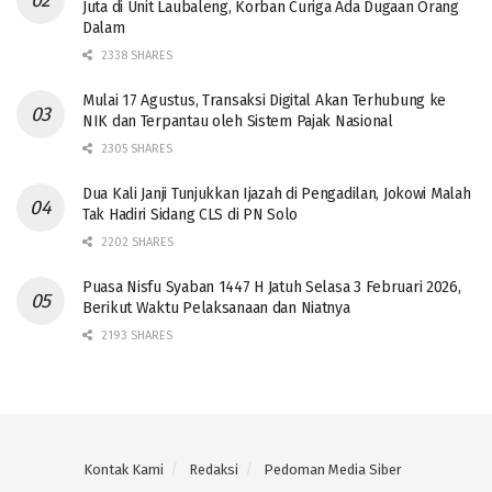
Juta di Unit Laubaleng, Korban Curiga Ada Dugaan Orang
Dalam
2338 SHARES
Mulai 17 Agustus, Transaksi Digital Akan Terhubung ke
NIK dan Terpantau oleh Sistem Pajak Nasional
2305 SHARES
Dua Kali Janji Tunjukkan Ijazah di Pengadilan, Jokowi Malah
Tak Hadiri Sidang CLS di PN Solo
2202 SHARES
Puasa Nisfu Syaban 1447 H Jatuh Selasa 3 Februari 2026,
Berikut Waktu Pelaksanaan dan Niatnya
2193 SHARES
Kontak Kami
Redaksi
Pedoman Media Siber