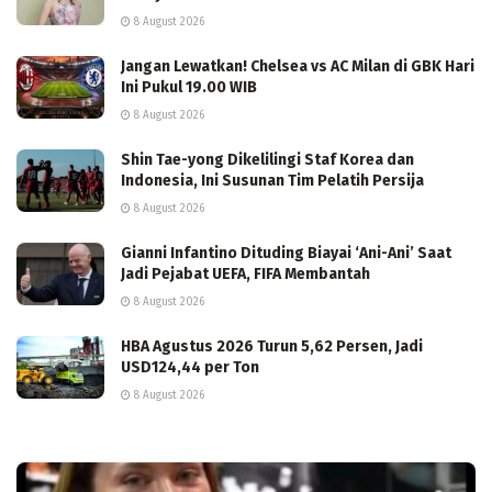
8 August 2026
Jangan Lewatkan! Chelsea vs AC Milan di GBK Hari
Ini Pukul 19.00 WIB
8 August 2026
Shin Tae-yong Dikelilingi Staf Korea dan
Indonesia, Ini Susunan Tim Pelatih Persija
8 August 2026
Gianni Infantino Dituding Biayai ‘Ani-Ani’ Saat
Jadi Pejabat UEFA, FIFA Membantah
8 August 2026
HBA Agustus 2026 Turun 5,62 Persen, Jadi
USD124,44 per Ton
8 August 2026