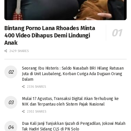
Bintang Porno Lana Rhoades Minta
400 Video Dihapus Demi Lindungi
Anak
2429 SHARES
Seorang Ibu Histeris : Saldo Nasabah BRI Hilang Ratusan
Juta di Unit Laubaleng, Korban Curiga Ada Dugaan Orang
Dalam
2336 SHARES
Mulai 17 Agustus, Transaksi Digital Akan Terhubung ke
NIK dan Terpantau oleh Sistem Pajak Nasional
2302 SHARES
Dua Kali Janji Tunjukkan Ijazah di Pengadilan, Jokowi Malah
Tak Hadiri Sidang CLS di PN Solo