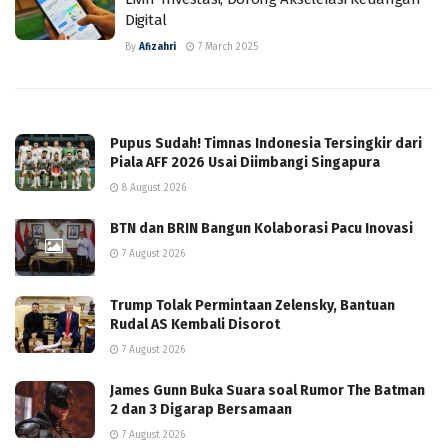
Digital
By
Afizahri
7 March 2025
Pupus Sudah! Timnas Indonesia Tersingkir dari
Piala AFF 2026 Usai Diimbangi Singapura
8 August 2026
BTN dan BRIN Bangun Kolaborasi Pacu Inovasi
7 August 2026
Trump Tolak Permintaan Zelensky, Bantuan
Rudal AS Kembali Disorot
7 August 2026
James Gunn Buka Suara soal Rumor The Batman
2 dan 3 Digarap Bersamaan
7 August 2026