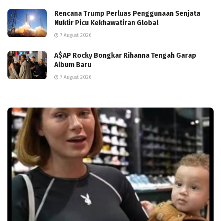
Rencana Trump Perluas Penggunaan Senjata
Nuklir Picu Kekhawatiran Global
7 August 2026
A$AP Rocky Bongkar Rihanna Tengah Garap
Album Baru
7 August 2026