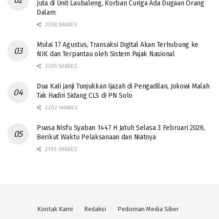
Juta di Unit Laubaleng, Korban Curiga Ada Dugaan Orang
Dalam
2338 SHARES
Mulai 17 Agustus, Transaksi Digital Akan Terhubung ke
NIK dan Terpantau oleh Sistem Pajak Nasional
2305 SHARES
Dua Kali Janji Tunjukkan Ijazah di Pengadilan, Jokowi Malah
Tak Hadiri Sidang CLS di PN Solo
2202 SHARES
Puasa Nisfu Syaban 1447 H Jatuh Selasa 3 Februari 2026,
Berikut Waktu Pelaksanaan dan Niatnya
2193 SHARES
Kontak Kami
Redaksi
Pedoman Media Siber