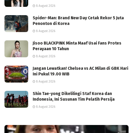
8 August 2026
Spider-Man: Brand New Day Cetak Rekor 5 Juta
Penonton di Korea
8 August 2026
Jisoo BLACKPINK Minta Maaf Usai Fans Protes
Perayaan 10 Tahun
8 August 2026
Jangan Lewatkan! Chelsea vs AC Milan di GBK Hari
Ini Pukul 19.00 WIB
8 August 2026
Shin Tae-yong Dikelilingi Staf Korea dan
Indonesia, Ini Susunan Tim Pelatih Persija
8 August 2026