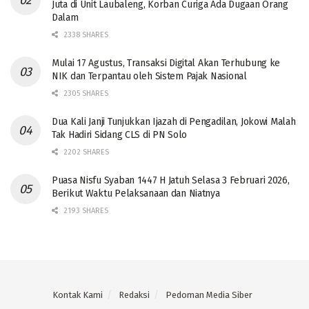
Juta di Unit Laubaleng, Korban Curiga Ada Dugaan Orang
Dalam
2338 SHARES
Mulai 17 Agustus, Transaksi Digital Akan Terhubung ke
NIK dan Terpantau oleh Sistem Pajak Nasional
2305 SHARES
Dua Kali Janji Tunjukkan Ijazah di Pengadilan, Jokowi Malah
Tak Hadiri Sidang CLS di PN Solo
2202 SHARES
Puasa Nisfu Syaban 1447 H Jatuh Selasa 3 Februari 2026,
Berikut Waktu Pelaksanaan dan Niatnya
2193 SHARES
Kontak Kami
Redaksi
Pedoman Media Siber