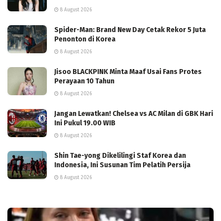
8 August 2026
Spider-Man: Brand New Day Cetak Rekor 5 Juta
Penonton di Korea
8 August 2026
Jisoo BLACKPINK Minta Maaf Usai Fans Protes
Perayaan 10 Tahun
8 August 2026
Jangan Lewatkan! Chelsea vs AC Milan di GBK Hari
Ini Pukul 19.00 WIB
8 August 2026
Shin Tae-yong Dikelilingi Staf Korea dan
Indonesia, Ini Susunan Tim Pelatih Persija
8 August 2026