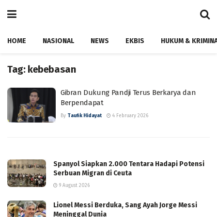
HOME
NASIONAL
NEWS
EKBIS
HUKUM & KRIMIN
Tag:
kebebasan
Gibran Dukung Pandji Terus Berkarya dan
Berpendapat
By
Taufik Hidayat
4 February 2026
Spanyol Siapkan 2.000 Tentara Hadapi Potensi
Serbuan Migran di Ceuta
9 August 2026
Lionel Messi Berduka, Sang Ayah Jorge Messi
Meninggal Dunia