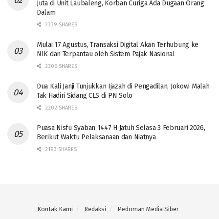
Juta di Unit Laubaleng, Korban Curiga Ada Dugaan Orang
Dalam
2339 SHARES
Mulai 17 Agustus, Transaksi Digital Akan Terhubung ke
NIK dan Terpantau oleh Sistem Pajak Nasional
2306 SHARES
Dua Kali Janji Tunjukkan Ijazah di Pengadilan, Jokowi Malah
Tak Hadiri Sidang CLS di PN Solo
2202 SHARES
Puasa Nisfu Syaban 1447 H Jatuh Selasa 3 Februari 2026,
Berikut Waktu Pelaksanaan dan Niatnya
2193 SHARES
Kontak Kami
Redaksi
Pedoman Media Siber