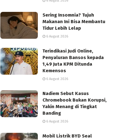
6 August 2026
Sering Insomnia? Tujuh
Makanan Ini Bisa Membantu
Tidur Lebih Lelap
6 August 2026
Terindikasi Judi Online,
Penyaluran Bansos kepada
1,49 Juta KPM Ditunda
Kemensos
6 August 2026
Nadiem Sebut Kasus
Chromebook Bukan Korupsi,
Yakin Menang di Tingkat
Banding
6 August 2026
Mobil Listrik BYD Seal