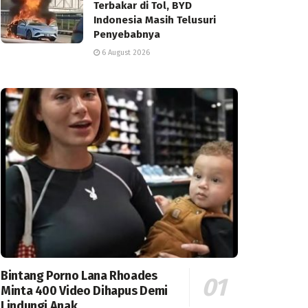
Terbakar di Tol, BYD
Indonesia Masih Telusuri
Penyebabnya
6 August 2026
Bintang Porno Lana Rhoades
Minta 400 Video Dihapus Demi
Lindungi Anak