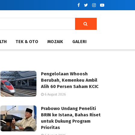
LTH
TEK & OTO
MOZAIK
GALERI
Pengelolaan Whoosh
Berubah, Kemenkeu Ambil
Alih 60 Persen Saham KCIC
6 August 2026
Prabowo Undang Peneliti
BRIN ke Istana, Bahas Riset
untuk Dukung Program
Prioritas