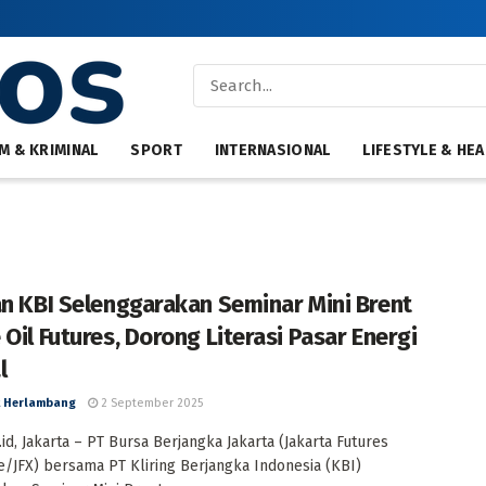
M & KRIMINAL
SPORT
INTERNASIONAL
LIFESTYLE & HEA
an KBI Selenggarakan Seminar Mini Brent
 Oil Futures, Dorong Literasi Pasar Energi
l
 Herlambang
2 September 2025
id, Jakarta – PT Bursa Berjangka Jakarta (Jakarta Futures
/JFX) bersama PT Kliring Berjangka Indonesia (KBI)