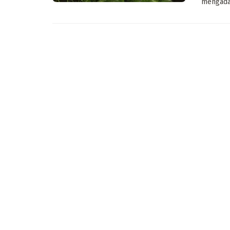
mengadak