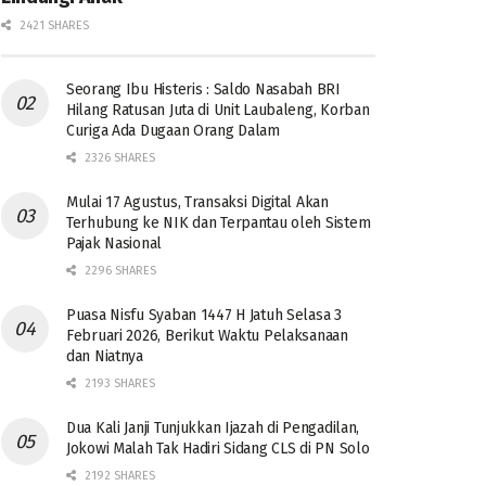
2421 SHARES
Seorang Ibu Histeris : Saldo Nasabah BRI
Hilang Ratusan Juta di Unit Laubaleng, Korban
Curiga Ada Dugaan Orang Dalam
2326 SHARES
Mulai 17 Agustus, Transaksi Digital Akan
Terhubung ke NIK dan Terpantau oleh Sistem
Pajak Nasional
2296 SHARES
Puasa Nisfu Syaban 1447 H Jatuh Selasa 3
Februari 2026, Berikut Waktu Pelaksanaan
dan Niatnya
2193 SHARES
Dua Kali Janji Tunjukkan Ijazah di Pengadilan,
Jokowi Malah Tak Hadiri Sidang CLS di PN Solo
2192 SHARES