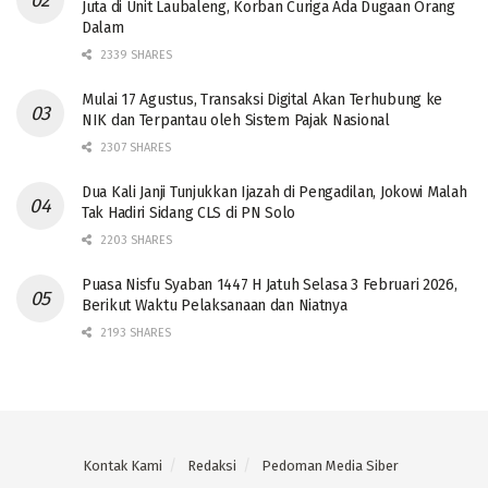
Juta di Unit Laubaleng, Korban Curiga Ada Dugaan Orang
Dalam
2339 SHARES
Mulai 17 Agustus, Transaksi Digital Akan Terhubung ke
NIK dan Terpantau oleh Sistem Pajak Nasional
2307 SHARES
Dua Kali Janji Tunjukkan Ijazah di Pengadilan, Jokowi Malah
Tak Hadiri Sidang CLS di PN Solo
2203 SHARES
Puasa Nisfu Syaban 1447 H Jatuh Selasa 3 Februari 2026,
Berikut Waktu Pelaksanaan dan Niatnya
2193 SHARES
Kontak Kami
Redaksi
Pedoman Media Siber