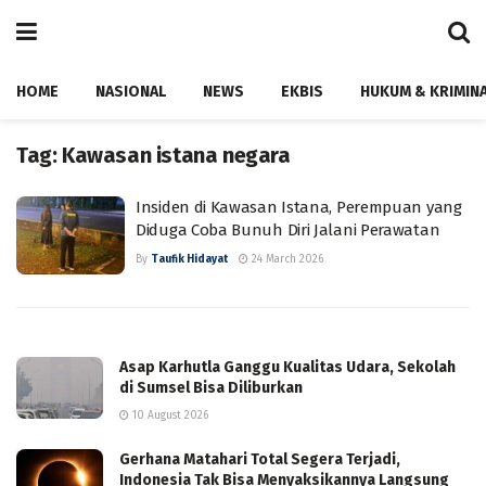
HOME
NASIONAL
NEWS
EKBIS
HUKUM & KRIMIN
Tag:
Kawasan istana negara
Insiden di Kawasan Istana, Perempuan yang
Diduga Coba Bunuh Diri Jalani Perawatan
By
Taufik Hidayat
24 March 2026
Asap Karhutla Ganggu Kualitas Udara, Sekolah
di Sumsel Bisa Diliburkan
10 August 2026
Gerhana Matahari Total Segera Terjadi,
Indonesia Tak Bisa Menyaksikannya Langsung