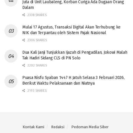
Juta di Unit Laubaleng, Korban Curiga Ada Dugaan Orang
Dalam
2338 SHARES
Mulai 17 Agustus, Transaksi Digital Akan Terhubung ke
NIK dan Terpantau oleh Sistem Pajak Nasional
2306 SHARES
Dua Kali Janji Tunjukkan Ijazah di Pengadilan, Jokowi Malah
Tak Hadiri Sidang CLS di PN Solo
2202 SHARES
Puasa Nisfu Syaban 1447 H Jatuh Selasa 3 Februari 2026,
Berikut Waktu Pelaksanaan dan Niatnya
2193 SHARES
Kontak Kami
Redaksi
Pedoman Media Siber