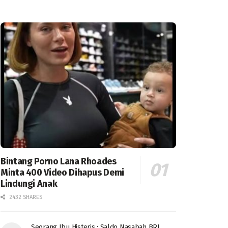
Bintang Porno Lana Rhoades
Minta 400 Video Dihapus Demi
Lindungi Anak
2432 SHARES
Seorang Ibu Histeris : Saldo Nasabah BRI