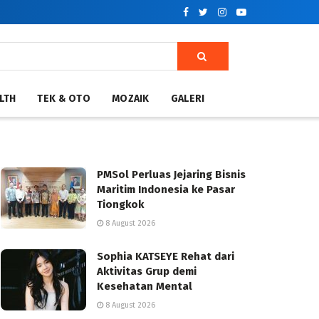
LTH
TEK & OTO
MOZAIK
GALERI
PMSol Perluas Jejaring Bisnis
Maritim Indonesia ke Pasar
Tiongkok
8 August 2026
Sophia KATSEYE Rehat dari
Aktivitas Grup demi
Kesehatan Mental
8 August 2026