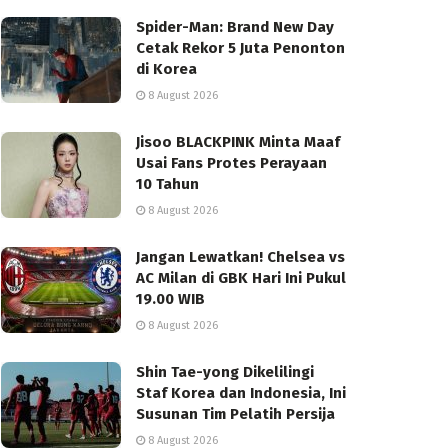
Spider-Man: Brand New Day
Cetak Rekor 5 Juta Penonton
di Korea
8 August 2026
Jisoo BLACKPINK Minta Maaf
Usai Fans Protes Perayaan
10 Tahun
8 August 2026
Jangan Lewatkan! Chelsea vs
AC Milan di GBK Hari Ini Pukul
19.00 WIB
8 August 2026
Shin Tae-yong Dikelilingi
Staf Korea dan Indonesia, Ini
Susunan Tim Pelatih Persija
8 August 2026