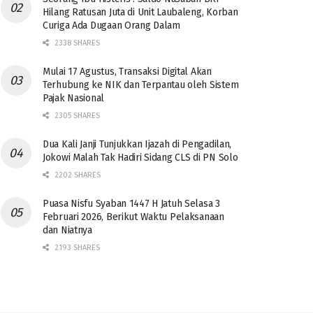
Hilang Ratusan Juta di Unit Laubaleng, Korban
Curiga Ada Dugaan Orang Dalam
2338 SHARES
Mulai 17 Agustus, Transaksi Digital Akan
Terhubung ke NIK dan Terpantau oleh Sistem
Pajak Nasional
2305 SHARES
Dua Kali Janji Tunjukkan Ijazah di Pengadilan,
Jokowi Malah Tak Hadiri Sidang CLS di PN Solo
2202 SHARES
Puasa Nisfu Syaban 1447 H Jatuh Selasa 3
Februari 2026, Berikut Waktu Pelaksanaan
dan Niatnya
2193 SHARES