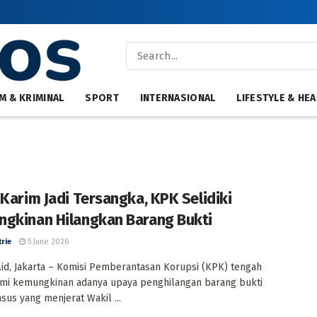
M & KRIMINAL
SPORT
INTERNASIONAL
LIFESTYLE & HEA
 Karim Jadi Tersangka, KPK Selidiki
gkinan Hilangkan Barang Bukti
trie
5 June 2026
id, Jakarta – Komisi Pemberantasan Korupsi (KPK) tengah
mi kemungkinan adanya upaya penghilangan barang bukti
sus yang menjerat Wakil ...