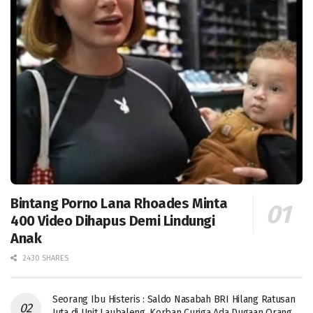
Bintang Porno Lana Rhoades Minta
400 Video Dihapus Demi Lindungi
Anak
2430 SHARES
Seorang Ibu Histeris : Saldo Nasabah BRI Hilang Ratusan
Juta di Unit Laubaleng, Korban Curiga Ada Dugaan Orang