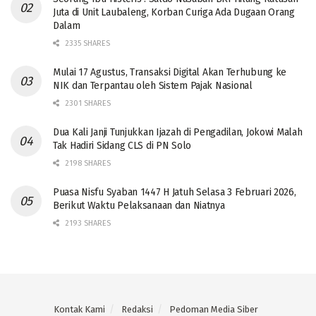
Juta di Unit Laubaleng, Korban Curiga Ada Dugaan Orang
Dalam
2335 SHARES
Mulai 17 Agustus, Transaksi Digital Akan Terhubung ke
NIK dan Terpantau oleh Sistem Pajak Nasional
2301 SHARES
Dua Kali Janji Tunjukkan Ijazah di Pengadilan, Jokowi Malah
Tak Hadiri Sidang CLS di PN Solo
2198 SHARES
Puasa Nisfu Syaban 1447 H Jatuh Selasa 3 Februari 2026,
Berikut Waktu Pelaksanaan dan Niatnya
2193 SHARES
Kontak Kami
Redaksi
Pedoman Media Siber