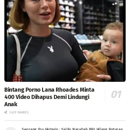
Bintang Porno Lana Rhoades Minta
400 Video Dihapus Demi Lindungi
Anak
2429 SHARES
Seorang Ibu Histeris : Saldo Nasabah BRI Hilang Ratusan