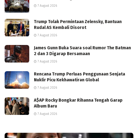
7 August 2026
Trump Tolak Permintaan Zelensky, Bantuan
Rudal AS Kembali Disorot
7 August 2026
James Gunn Buka Suara soal Rumor The Batman
2 dan 3 Digarap Bersamaan
7 August 2026
Rencana Trump Perluas Penggunaan Senjata
Nuklir Picu Kekhawatiran Global
7 August 2026
A$AP Rocky Bongkar Rihanna Tengah Garap
Album Baru
7 August 2026