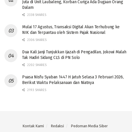
Juta di Unit Laubaleng, Korban Curiga Ada Dugaan Orang
Dalam
2338 SHARES
Mulai 17 Agustus, Transaksi Digital Akan Terhubung ke
NIK dan Terpantau oleh Sistem Pajak Nasional
2306 SHARES
Dua Kali Janji Tunjukkan Ijazah di Pengadilan, Jokowi Malah
Tak Hadiri Sidang CLS di PN Solo
2202 SHARES
Puasa Nisfu Syaban 1447 H Jatuh Selasa 3 Februari 2026,
Berikut Waktu Pelaksanaan dan Niatnya
2193 SHARES
Kontak Kami
Redaksi
Pedoman Media Siber