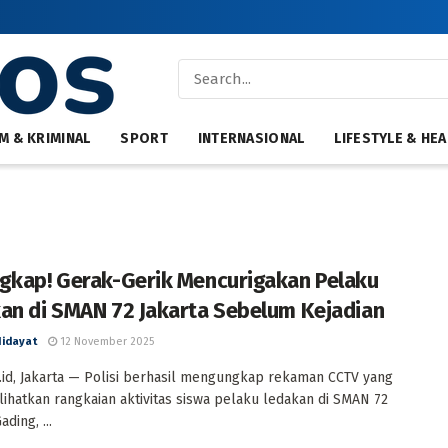
M & KRIMINAL
SPORT
INTERNASIONAL
LIFESTYLE & HEA
gkap! Gerak-Gerik Mencurigakan Pelaku
an di SMAN 72 Jakarta Sebelum Kejadian
Hidayat
12 November 2025
id, Jakarta — Polisi berhasil mengungkap rekaman CCTV yang
hatkan rangkaian aktivitas siswa pelaku ledakan di SMAN 72
ding, ...