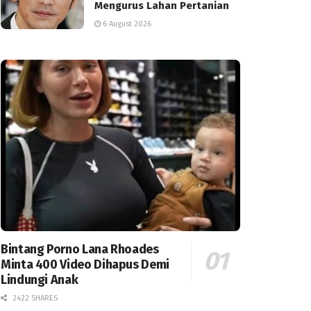
Mengurus Lahan Pertanian
6 August 2026
Bintang Porno Lana Rhoades
Minta 400 Video Dihapus Demi
Lindungi Anak
2422 SHARES