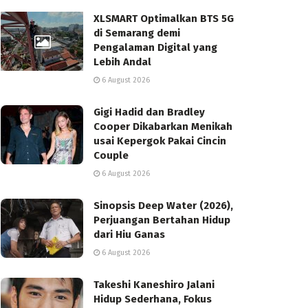
XLSMART Optimalkan BTS 5G
di Semarang demi
Pengalaman Digital yang
Lebih Andal
6 August 2026
Gigi Hadid dan Bradley
Cooper Dikabarkan Menikah
usai Kepergok Pakai Cincin
Couple
6 August 2026
Sinopsis Deep Water (2026),
Perjuangan Bertahan Hidup
dari Hiu Ganas
6 August 2026
Takeshi Kaneshiro Jalani
Hidup Sederhana, Fokus