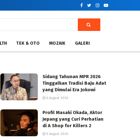
LTH
TEK & OTO
MOZAIK
GALERI
Sidang Tahunan MPR 2026
Tinggalkan Tradisi Baju Adat
yang Dimulai Era Jokowi
6 August 2026
Profil Masaki Okada, Aktor
Jepang yang Curi Perhatian
di A Shop for Killers 2
6 August 2026