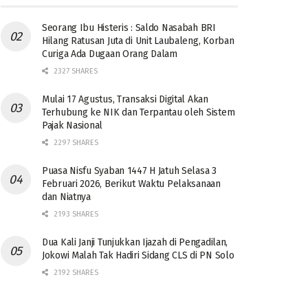
Seorang Ibu Histeris : Saldo Nasabah BRI
Hilang Ratusan Juta di Unit Laubaleng, Korban
Curiga Ada Dugaan Orang Dalam
2327 SHARES
Mulai 17 Agustus, Transaksi Digital Akan
Terhubung ke NIK dan Terpantau oleh Sistem
Pajak Nasional
2297 SHARES
Puasa Nisfu Syaban 1447 H Jatuh Selasa 3
Februari 2026, Berikut Waktu Pelaksanaan
dan Niatnya
2193 SHARES
Dua Kali Janji Tunjukkan Ijazah di Pengadilan,
Jokowi Malah Tak Hadiri Sidang CLS di PN Solo
2192 SHARES