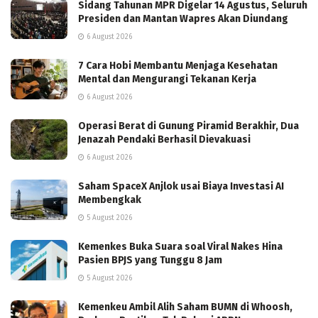
Sidang Tahunan MPR Digelar 14 Agustus, Seluruh
Presiden dan Mantan Wapres Akan Diundang
6 August 2026
7 Cara Hobi Membantu Menjaga Kesehatan
Mental dan Mengurangi Tekanan Kerja
6 August 2026
Operasi Berat di Gunung Piramid Berakhir, Dua
Jenazah Pendaki Berhasil Dievakuasi
6 August 2026
Saham SpaceX Anjlok usai Biaya Investasi AI
Membengkak
5 August 2026
Kemenkes Buka Suara soal Viral Nakes Hina
Pasien BPJS yang Tunggu 8 Jam
5 August 2026
Kemenkeu Ambil Alih Saham BUMN di Whoosh,