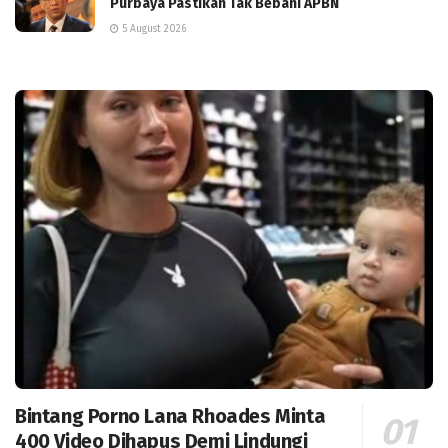
Purbaya Pastikan Tak Bebani APBN
5 August 2026
Bintang Porno Lana Rhoades Minta
400 Video Dihapus Demi Lindungi