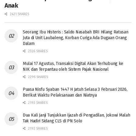
Anak
2421 SHARES
Seorang Ibu Histeris : Saldo Nasabah BRI Hilang Ratusan
Juta di Unit Laubaleng, Korban Curiga Ada Dugaan Orang
Dalam
2326 SHARES
Mulai 17 Agustus, Transaksi Digital Akan Terhubung ke
NIK dan Terpantau oleh Sistem Pajak Nasional
2296 SHARES
Puasa Nisfu Syaban 1447 H Jatuh Selasa 3 Februari 2026,
Berikut Waktu Pelaksanaan dan Niatnya
2193 SHARES
Dua Kali Janji Tunjukkan Ijazah di Pengadilan, Jokowi Malah
Tak Hadiri Sidang CLS di PN Solo
2192 SHARES