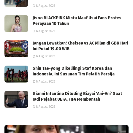
8 August 2026
Jisoo BLACKPINK Minta Maaf Usai Fans Protes
Perayaan 10 Tahun
8 August 2026
Jangan Lewatkan! Chelsea vs AC Milan di GBK Hari
Ini Pukul 19.00 WIB
8 August 2026
Shin Tae-yong Dikelilingi Staf Korea dan
Indonesia, Ini Susunan Tim Pelatih Persija
8 August 2026
Gianni Infantino Dituding Biayai ‘Ani-Ani’ Saat
Jadi Pejabat UEFA, FIFA Membantah
8 August 2026