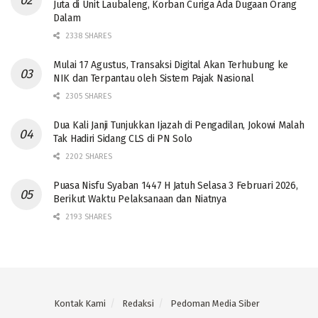
Juta di Unit Laubaleng, Korban Curiga Ada Dugaan Orang
Dalam
2338 SHARES
Mulai 17 Agustus, Transaksi Digital Akan Terhubung ke
NIK dan Terpantau oleh Sistem Pajak Nasional
2305 SHARES
Dua Kali Janji Tunjukkan Ijazah di Pengadilan, Jokowi Malah
Tak Hadiri Sidang CLS di PN Solo
2202 SHARES
Puasa Nisfu Syaban 1447 H Jatuh Selasa 3 Februari 2026,
Berikut Waktu Pelaksanaan dan Niatnya
2193 SHARES
Kontak Kami
Redaksi
Pedoman Media Siber