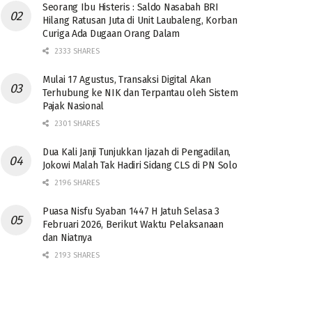
Seorang Ibu Histeris : Saldo Nasabah BRI
Hilang Ratusan Juta di Unit Laubaleng, Korban
Curiga Ada Dugaan Orang Dalam
2333 SHARES
Mulai 17 Agustus, Transaksi Digital Akan
Terhubung ke NIK dan Terpantau oleh Sistem
Pajak Nasional
2301 SHARES
Dua Kali Janji Tunjukkan Ijazah di Pengadilan,
Jokowi Malah Tak Hadiri Sidang CLS di PN Solo
2196 SHARES
Puasa Nisfu Syaban 1447 H Jatuh Selasa 3
Februari 2026, Berikut Waktu Pelaksanaan
dan Niatnya
2193 SHARES