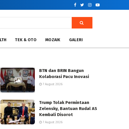
LTH
TEK & OTO
MOZAIK
GALERI
BTN dan BRIN Bangun
Kolaborasi Pacu Inovasi
7 August 2026
Trump Tolak Permintaan
Zelensky, Bantuan Rudal AS
Kembali Disorot
7 August 2026