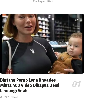
7 August 2026
Bintang Porno Lana Rhoades
Minta 400 Video Dihapus Demi
Lindungi Anak
2428 SHARES