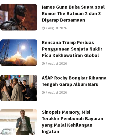
James Gunn Buka Suara soal
Rumor The Batman 2 dan 3
Digarap Bersamaan
7 August 2026
Rencana Trump Perluas
Penggunaan Senjata Nuklir
Picu Kekhawatiran Global
7 August 2026
A$AP Rocky Bongkar Rihanna
Tengah Garap Album Baru
7 August 2026
Sinopsis Memory, Misi
Terakhir Pembunuh Bayaran
yang Mulai Kehilangan
Ingatan