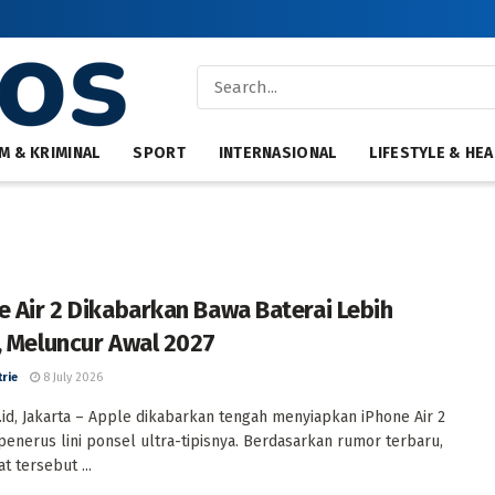
M & KRIMINAL
SPORT
INTERNASIONAL
LIFESTYLE & HEA
e Air 2 Dikabarkan Bawa Baterai Lebih
, Meluncur Awal 2027
trie
8 July 2026
id, Jakarta – Apple dikabarkan tengah menyiapkan iPhone Air 2
penerus lini ponsel ultra-tipisnya. Berdasarkan rumor terbaru,
t tersebut ...