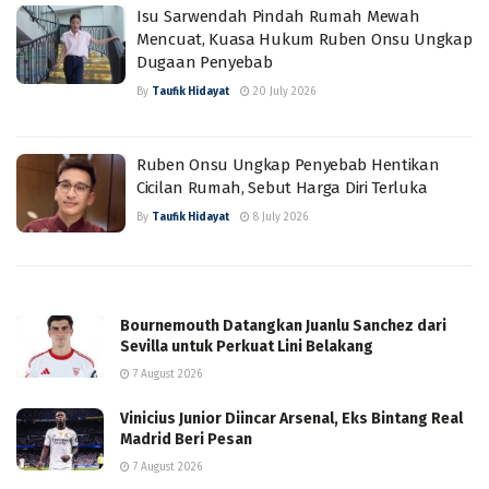
Isu Sarwendah Pindah Rumah Mewah
Mencuat, Kuasa Hukum Ruben Onsu Ungkap
Dugaan Penyebab
By
Taufik Hidayat
20 July 2026
Ruben Onsu Ungkap Penyebab Hentikan
Cicilan Rumah, Sebut Harga Diri Terluka
By
Taufik Hidayat
8 July 2026
Bournemouth Datangkan Juanlu Sanchez dari
Sevilla untuk Perkuat Lini Belakang
7 August 2026
Vinicius Junior Diincar Arsenal, Eks Bintang Real
Madrid Beri Pesan
7 August 2026