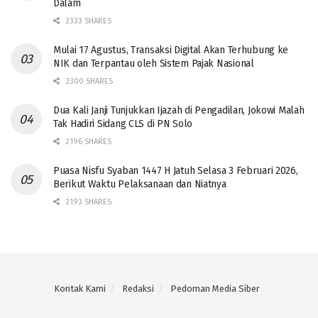
Dalam
2333 SHARES
Mulai 17 Agustus, Transaksi Digital Akan Terhubung ke
NIK dan Terpantau oleh Sistem Pajak Nasional
2300 SHARES
Dua Kali Janji Tunjukkan Ijazah di Pengadilan, Jokowi Malah
Tak Hadiri Sidang CLS di PN Solo
2196 SHARES
Puasa Nisfu Syaban 1447 H Jatuh Selasa 3 Februari 2026,
Berikut Waktu Pelaksanaan dan Niatnya
2193 SHARES
Kontak Kami
Redaksi
Pedoman Media Siber