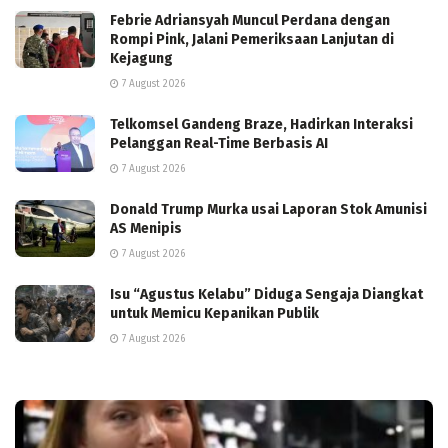
Febrie Adriansyah Muncul Perdana dengan
Rompi Pink, Jalani Pemeriksaan Lanjutan di
Kejagung
7 August 2026
Telkomsel Gandeng Braze, Hadirkan Interaksi
Pelanggan Real-Time Berbasis AI
7 August 2026
Donald Trump Murka usai Laporan Stok Amunisi
AS Menipis
7 August 2026
Isu “Agustus Kelabu” Diduga Sengaja Diangkat
untuk Memicu Kepanikan Publik
7 August 2026