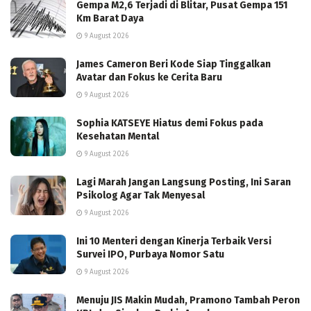
Gempa M2,6 Terjadi di Blitar, Pusat Gempa 151
Km Barat Daya
9 August 2026
James Cameron Beri Kode Siap Tinggalkan
Avatar dan Fokus ke Cerita Baru
9 August 2026
Sophia KATSEYE Hiatus demi Fokus pada
Kesehatan Mental
9 August 2026
Lagi Marah Jangan Langsung Posting, Ini Saran
Psikolog Agar Tak Menyesal
9 August 2026
Ini 10 Menteri dengan Kinerja Terbaik Versi
Survei IPO, Purbaya Nomor Satu
9 August 2026
Menuju JIS Makin Mudah, Pramono Tambah Peron