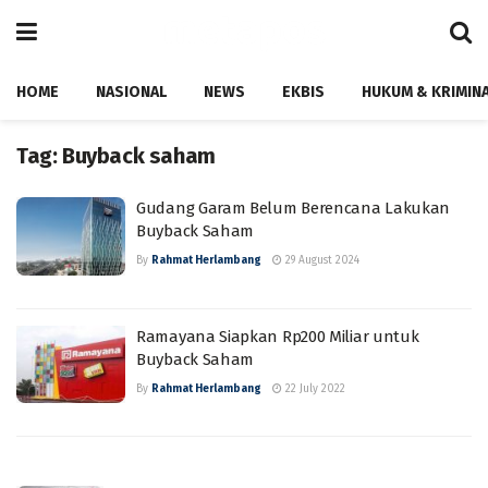
HOME
NASIONAL
NEWS
EKBIS
HUKUM & KRIMIN
Tag:
Buyback saham
Gudang Garam Belum Berencana Lakukan
Buyback Saham
By
Rahmat Herlambang
29 August 2024
Ramayana Siapkan Rp200 Miliar untuk
Buyback Saham
By
Rahmat Herlambang
22 July 2022