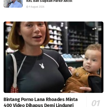
KRL dan Siapkan Parkir Ancol
9 August 2026
Bintang Porno Lana Rhoades Minta
400 Video Dihapus Demi Lindungi