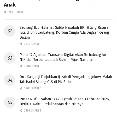
Anak
2433 SHARES
Seorang Ibu Histeris : Saldo Nasabah BRI Hilang Ratusan
Juta di Unit Laubaleng, Korban Curiga Ada Dugaan Orang
Dalam
2339 SHARES
Mulai 17 Agustus, Transaksi Digital Akan Terhubung ke
NIK dan Terpantau oleh Sistem Pajak Nasional
2306 SHARES
Dua Kali Janji Tunjukkan Ijazah di Pengadilan, Jokowi Malah
Tak Hadiri Sidang CLS di PN Solo
2203 SHARES
Puasa Nisfu Syaban 1447 H Jatuh Selasa 3 Februari 2026,
Berikut Waktu Pelaksanaan dan Niatnya
2193 SHARES