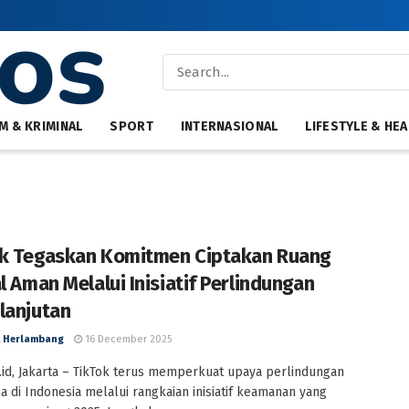
M & KRIMINAL
SPORT
INTERNASIONAL
LIFESTYLE & HEA
k Tegaskan Komitmen Ciptakan Ruang
l Aman Melalui Inisiatif Perlindungan
lanjutan
 Herlambang
16 December 2025
id, Jakarta – TikTok terus memperkuat upaya perlindungan
 di Indonesia melalui rangkaian inisiatif keamanan yang