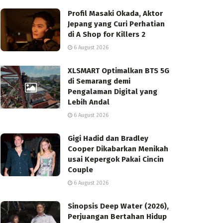
Profil Masaki Okada, Aktor
Jepang yang Curi Perhatian
di A Shop for Killers 2
6 August 2026
XLSMART Optimalkan BTS 5G
di Semarang demi
Pengalaman Digital yang
Lebih Andal
6 August 2026
Gigi Hadid dan Bradley
Cooper Dikabarkan Menikah
usai Kepergok Pakai Cincin
Couple
6 August 2026
Sinopsis Deep Water (2026),
Perjuangan Bertahan Hidup