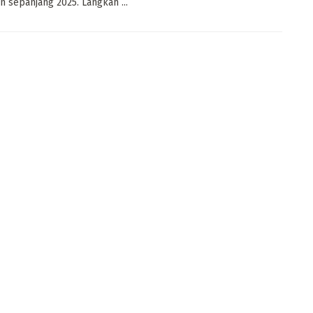
an sepanjang 2025. Langkah ...