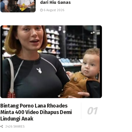
dari Hiu Ganas
6 August 2026
Bintang Porno Lana Rhoades
Minta 400 Video Dihapus Demi
Lindungi Anak
2426 SHARES