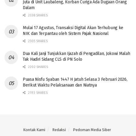
Juta di Unit Laubaleng, Korban Curiga Ada Dugaan Orang
Dalam
2338 SHARES
Mulai 17 Agustus, Transaksi Digital Akan Terhubung ke
NIK dan Terpantau oleh Sistem Pajak Nasional
2305 SHARES
Dua Kali Janji Tunjukkan Ijazah di Pengadilan, Jokowi Malah
Tak Hadiri Sidang CLS di PN Solo
2202 SHARES
Puasa Nisfu Syaban 1447 H Jatuh Selasa 3 Februari 2026,
Berikut Waktu Pelaksanaan dan Niatnya
2193 SHARES
Kontak Kami
Redaksi
Pedoman Media Siber