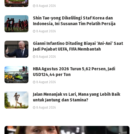
8 August 2026
Shin Tae-yong Dikelilingi Staf Korea dan
Indonesia, Ini Susunan Tim Pelatih Persija
8 August 2026
Gianni Infantino Dituding Biayai ‘Ani-Ani’ Saat
Jadi Pejabat UEFA, FIFA Membantah
8 August 2026
HBA Agustus 2026 Turun 5,62 Persen, Jadi
USD124,44 per Ton
8 August 2026
Jalan Menanjak vs Lari, Mana yang Lebih Baik
untuk Jantung dan Stamina?
8 August 2026