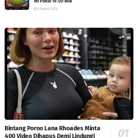
Ini Pukul 19.00 WIB
8 August 2026
Bintang Porno Lana Rhoades Minta
400 Video Dihapus Demi Lindungi