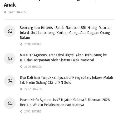
Anak
2432 SHARES
Seorang Ibu Histeris : Saldo Nasabah BRI Hilang Ratusan
Juta di Unit Laubaleng, Korban Curiga Ada Dugaan Orang
Dalam
2338 SHARES
Mulai 17 Agustus, Transaksi Digital Akan Terhubung ke
NIK dan Terpantau oleh Sistem Pajak Nasional
2306 SHARES
Dua Kali Janji Tunjukkan Ijazah di Pengadilan, Jokowi Malah
Tak Hadiri Sidang CLS di PN Solo
2202 SHARES
Puasa Nisfu Syaban 1447 H Jatuh Selasa 3 Februari 2026,
Berikut Waktu Pelaksanaan dan Niatnya
2193 SHARES