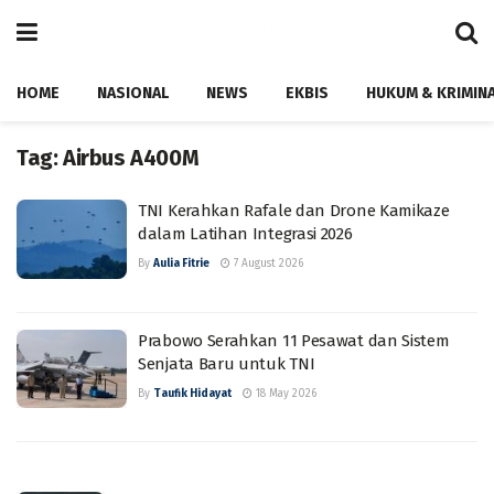
HOME
NASIONAL
NEWS
EKBIS
HUKUM & KRIMIN
Tag:
Airbus A400M
TNI Kerahkan Rafale dan Drone Kamikaze
dalam Latihan Integrasi 2026
By
Aulia Fitrie
7 August 2026
Prabowo Serahkan 11 Pesawat dan Sistem
Senjata Baru untuk TNI
By
Taufik Hidayat
18 May 2026