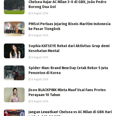
Chelsea Hajar AC Milan 3-0 di GBK, João Pedro
Borong Dua Gol
8 August 2026
PMSol Perluas Jejaring Bisnis Maritim Indonesia
ke Pasar Tiongkok
8 August 2026
Sophia KATSEYE Rehat dari Aktivitas Grup demi
Kesehatan Mental
8 August 2026
Spider-Man: Brand New Day Cetak Rekor 5 Juta
Penonton di Korea
8 August 2026
Jisoo BLACKPINK Minta Maaf Usai Fans Protes
Perayaan 10 Tahun
8 August 2026
Jangan Lewatkan! Chelsea vs AC Milan di GBK Hari