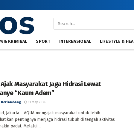
M & KRIMINAL
SPORT
INTERNASIONAL
LIFESTYLE & HEA
Ajak Masyarakat Jaga Hidrasi Lewat
anye “Kaum Adem”
 Herlambang
11 May 2026
id, Jakarta – AQUA mengajak masyarakat untuk lebih
tikan pentingnya menjaga hidrasi tubuh di tengah aktivitas
akin padat. Melalui ...