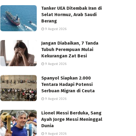
Tanker UEA Ditembak Iran di
Selat Hormuz, Arab Saudi
Berang
9 August 2026
Jangan Diabaikan, 7 Tanda
Tubuh Perempuan Mulai
Kekurangan Zat Besi
9 August 2026
Spanyol Siapkan 2.000
Tentara Hadapi Potensi
Serbuan Migran di Ceuta
9 August 2026
Lionel Messi Berduka, Sang
Ayah Jorge Messi Meninggal
Dunia
9 August 2026