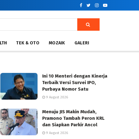
LTH
TEK & OTO
MOZAIK
GALERI
Ini 10 Menteri dengan Kinerja
Terbaik Versi Survei IPO,
Purbaya Nomor Satu
9 August 2026
Menuju JIS Makin Mudah,
Pramono Tambah Peron KRL
dan Siapkan Parkir Ancol
9 August 2026