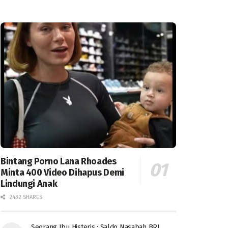
Bintang Porno Lana Rhoades
Minta 400 Video Dihapus Demi
Lindungi Anak
2432 SHARES
Seorang Ibu Histeris : Saldo Nasabah BRI