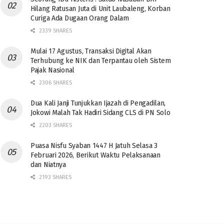
Hilang Ratusan Juta di Unit Laubaleng, Korban
Curiga Ada Dugaan Orang Dalam
2339 SHARES
Mulai 17 Agustus, Transaksi Digital Akan
Terhubung ke NIK dan Terpantau oleh Sistem
Pajak Nasional
2306 SHARES
Dua Kali Janji Tunjukkan Ijazah di Pengadilan,
Jokowi Malah Tak Hadiri Sidang CLS di PN Solo
2203 SHARES
Puasa Nisfu Syaban 1447 H Jatuh Selasa 3
Februari 2026, Berikut Waktu Pelaksanaan
dan Niatnya
2193 SHARES