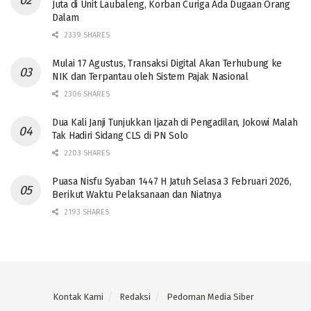
Juta di Unit Laubaleng, Korban Curiga Ada Dugaan Orang
Dalam
2339 SHARES
Mulai 17 Agustus, Transaksi Digital Akan Terhubung ke
NIK dan Terpantau oleh Sistem Pajak Nasional
2306 SHARES
Dua Kali Janji Tunjukkan Ijazah di Pengadilan, Jokowi Malah
Tak Hadiri Sidang CLS di PN Solo
2203 SHARES
Puasa Nisfu Syaban 1447 H Jatuh Selasa 3 Februari 2026,
Berikut Waktu Pelaksanaan dan Niatnya
2193 SHARES
Kontak Kami
Redaksi
Pedoman Media Siber